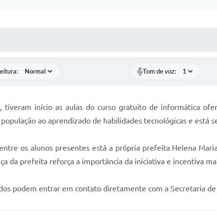
 MÍDIAS
RECEBA NOTÍCIAS
eitura:
Tom de voz:
tiveram início as aulas do curso gratuito de informática ofere
 população ao aprendizado de habilidades tecnológicas e está s
 entre os alunos presentes está a própria prefeita Helena Mari
ça da prefeita reforça a importância da iniciativa e incentiva m
sados podem entrar em contato diretamente com a Secretaria de