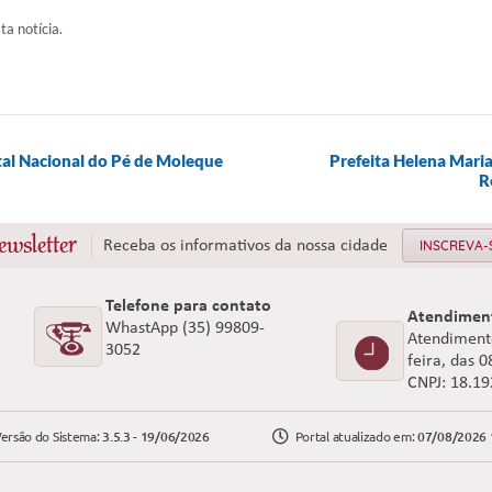
ta notícia.
ital Nacional do Pé de Moleque
Prefeita Helena Mari
R
ewsletter
Receba os informativos da nossa cidade
INSCREVA-
Telefone para contato
Atendimen
WhastApp (35) 99809-
Atendimento
3052
feira, das 
CNPJ: 18.1
ersão do Sistema:
3.5.3 - 19/06/2026
Portal atualizado em:
07/08/2026 