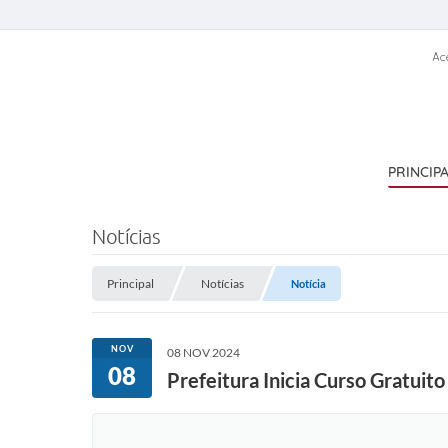
Ac
PRINCIP
Notícias
Principal
Notícias
Notícia
NOV
08 NOV 2024
08
Prefeitura Inicia Curso Gratuit