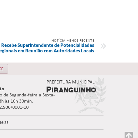
NOTÍCIA MENOS RECENTE
a Recebe Superintendente de Potencialidades
egionais em Reunião com Autoridades Locais
SE
to
 de Segunda-feira a Sexta-
08h às 16h 30min.
92.906/0001-10
16:25