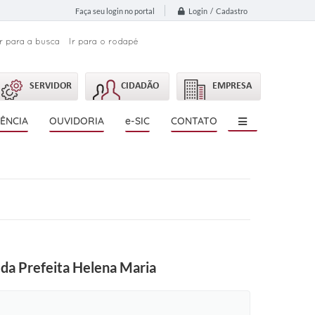
Login / Cadastro
Faça seu login no portal
Ir para a busca
Ir para o rodapé
SERVIDOR
CIDADÃO
EMPRESA
ÊNCIA
OUVIDORIA
e-SIC
CONTATO
 da Prefeita Helena Maria