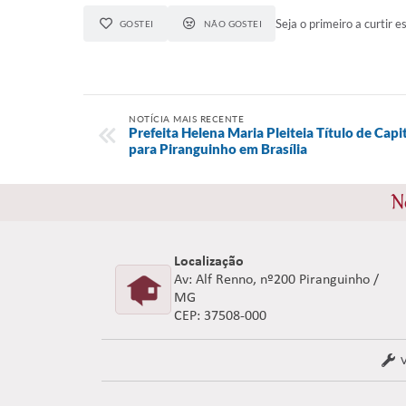
Seja o primeiro a curtir es
GOSTEI
NÃO GOSTEI
NOTÍCIA MAIS RECENTE
Prefeita Helena Maria Pleiteia Título de Cap
para Piranguinho em Brasília
N
Localização
Av: Alf Renno, nº200 Piranguinho /
MG
CEP: 37508-000
V