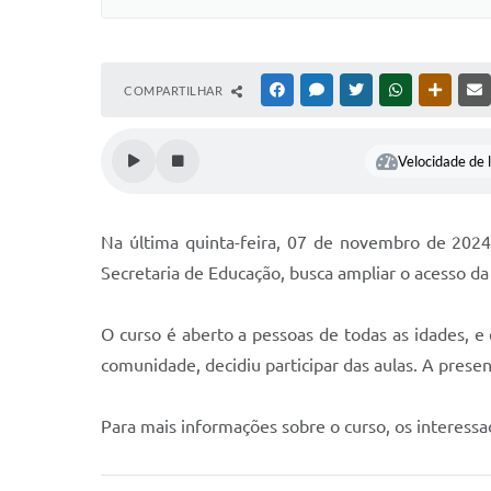
COMPARTILHAR
FACEBOOK
MESSENGER
TWITTER
WHATSAPP
OUTRAS
Velocidade de l
Na última quinta-feira, 07 de novembro de 2024, 
Secretaria de Educação, busca ampliar o acesso da
O curso é aberto a pessoas de todas as idades, e
comunidade, decidiu participar das aulas. A presen
Para mais informações sobre o curso, os interes