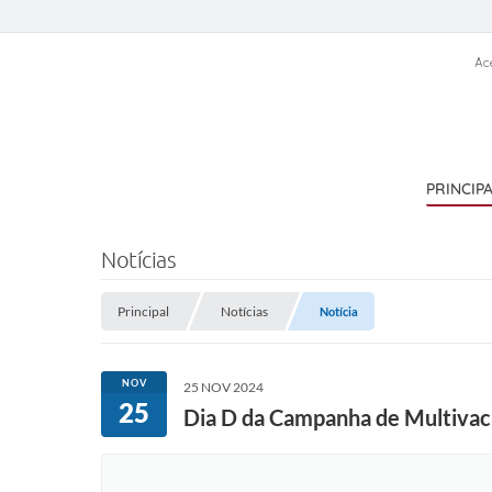
Ac
PRINCIP
Notícias
Principal
Notícias
Notícia
NOV
25 NOV 2024
25
Dia D da Campanha de Multivaci