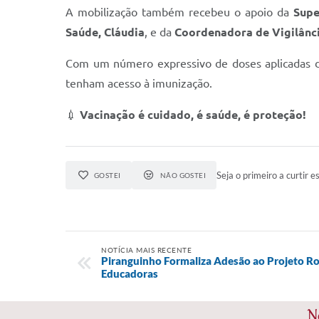
A mobilização também recebeu o apoio da
Supe
Saúde, Cláudia
, e da
Coordenadora de Vigilânci
Com um número expressivo de doses aplicadas 
tenham acesso à imunização.
💉
Vacinação é cuidado, é saúde, é proteção!
Seja o primeiro a curtir es
GOSTEI
NÃO GOSTEI
NOTÍCIA MAIS RECENTE
Piranguinho Formaliza Adesão ao Projeto Ro
Educadoras
N