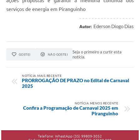
ações propostas e garantir a melhoria contínua dos
serviços de energia em Piranguinho
Ederson Diogo Dias
Autor:
Seja o primeiro a curtir esta
GOSTEI
NÃO GOSTEI
notícia.
NOTÍCIA MAIS RECENTE
PRORROGAÇÃO DE PRAZO no Edital de Carnaval
2025
NOTÍCIA MENOS RECENTE
Confira a Programação de Carnaval 2025 em
Piranguinho
Telefone: WhastApp (35) 99809-3052