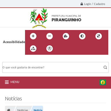
Login / Cadastro
Acessibilidade
BUSCA DO SITE:
MENU
Notícias
Notícias
Notícia