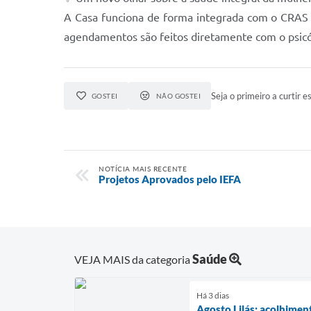
A Casa funciona de forma integrada com o CRAS e
agendamentos são feitos diretamente com o psic
Seja o primeiro a curtir es
GOSTEI
NÃO GOSTEI
NOTÍCIA MAIS RECENTE
Projetos Aprovados pelo IEFA
Saúde
VEJA MAIS da categoria
Há 3 dias
Agosto Lilás: acolhimen