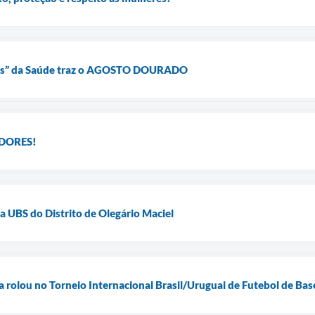
res” da Saúde traz o AGOSTO DOURADO
DORES!
a UBS do Distrito de Olegário Maciel
la rolou no Torneio Internacional Brasil/Uruguai de Futebol de Ba