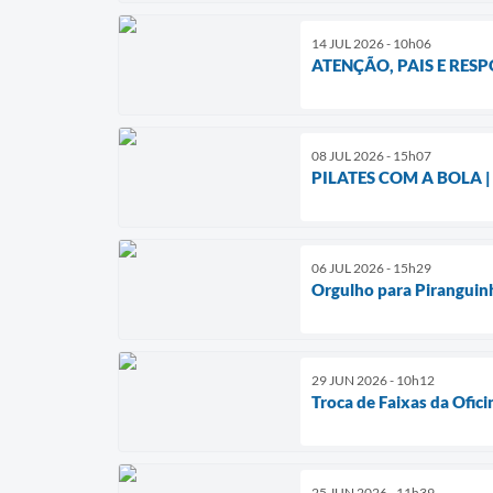
14 JUL 2026 - 10h06
ATENÇÃO, PAIS E RES
08 JUL 2026 - 15h07
PILATES COM A BOLA |
06 JUL 2026 - 15h29
Orgulho para Piranguin
29 JUN 2026 - 10h12
Troca de Faixas da Ofic
25 JUN 2026 - 11h39