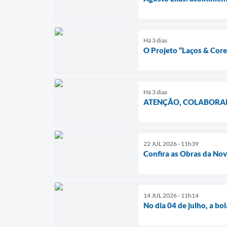
Há 3 dias
O Projeto “Laços & Co
Há 3 dias
ATENÇÃO, COLABORA
22 JUL 2026 - 11h39
Confira as Obras da Nov
14 JUL 2026 - 11h14
No dia 04 de julho, a bo