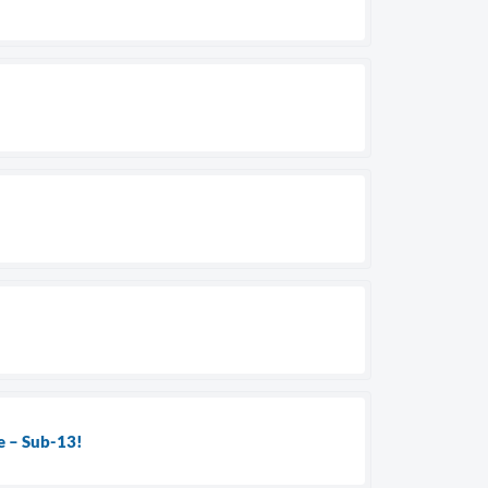
se – Sub-13!