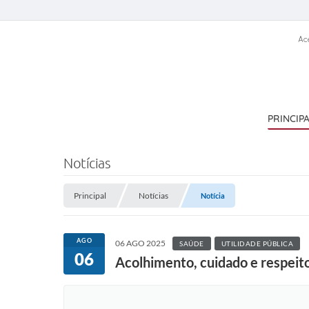
Ac
PRINCIP
Notícias
Principal
Notícias
Notícia
AGO
06 AGO 2025
SAÚDE
UTILIDADE PÚBLICA
06
Acolhimento, cuidado e respeit