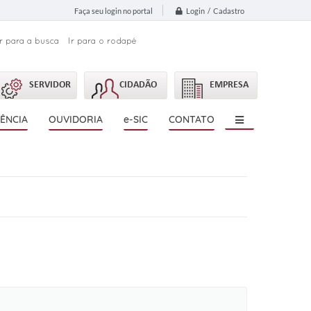
Login / Cadastro
Faça seu login no portal
Ir para a busca
Ir para o rodapé
SERVIDOR
CIDADÃO
EMPRESA
ÊNCIA
OUVIDORIA
e-SIC
CONTATO