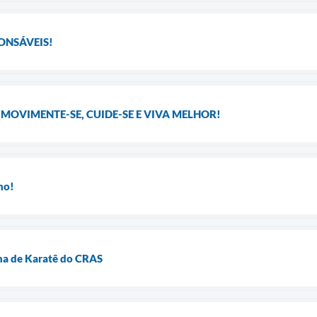
PONSÁVEIS!
 MOVIMENTE-SE, CUIDE-SE E VIVA MELHOR!
ho!
ina de Karatê do CRAS