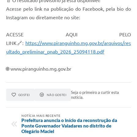
📄 O resultado provisório já está disponível!
Acesse pelo link na publicação do Facebook, pela bio do
Instagram ou diretamente no site:
ACESSE AQUI PELO
LINK🔗:
https://www.piranguinho.mg.gov.br/arquivos/res
ultado_preliminar_pnab_2026_25094118.pdf
🌐 www.piranguinho.mg.gov.br
Seja o primeiro a curtir esta
GOSTEI
NÃO GOSTEI
notícia.
NOTÍCIA MAIS RECENTE
Prefeitura anuncia o início da reconstrução da
Ponte Governador Valadares no distrito de
Olegário Maciel