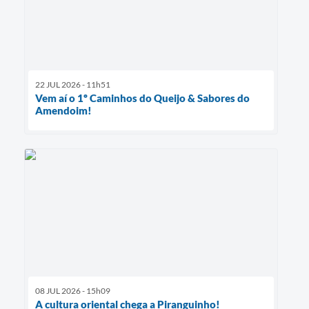
22 JUL 2026 - 11h51
Vem aí o 1º Caminhos do Queijo & Sabores do
Amendoim!
08 JUL 2026 - 15h09
A cultura oriental chega a Piranguinho!