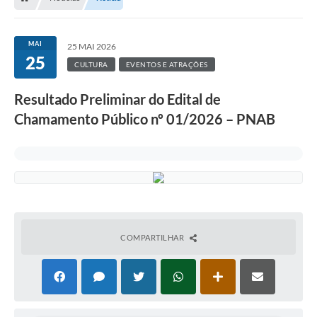
MAI
25 MAI 2026
25
CULTURA
EVENTOS E ATRAÇÕES
Resultado Preliminar do Edital de
Chamamento Público nº 01/2026 – PNAB
COMPARTILHAR