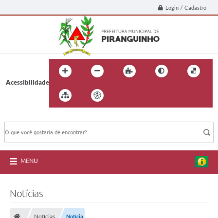
Login / Cadastro
Acessibilidade
BUSCA DO SITE:
MENU
Notícias
Notícias
Notícia