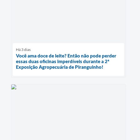
Há 3 dias
Você ama doce de leite? Então não pode perder
essas duas oficinas imperdíveis durante a 2ª
Exposição Agropecuária de Piranguinho!