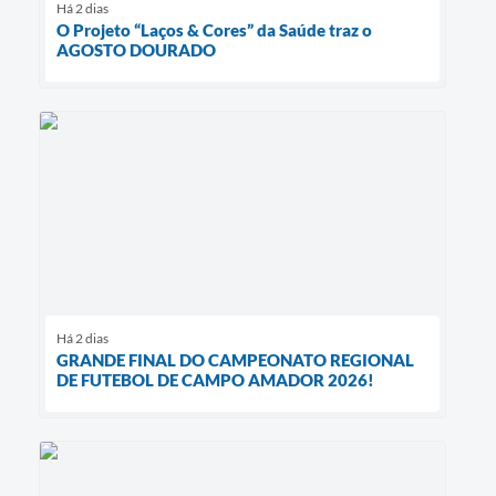
Há 2 dias
O Projeto “Laços & Cores” da Saúde traz o
AGOSTO DOURADO
Há 2 dias
GRANDE FINAL DO CAMPEONATO REGIONAL
DE FUTEBOL DE CAMPO AMADOR 2026!