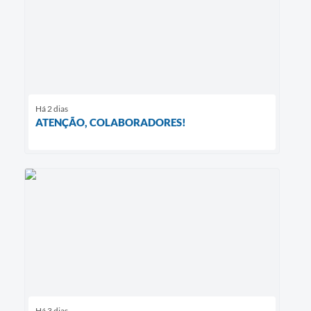
Há 2 dias
ATENÇÃO, COLABORADORES!
Há 3 dias