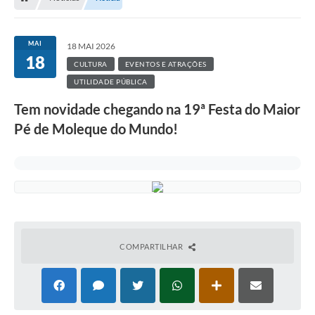
MAI
18 MAI 2026
18
CULTURA
EVENTOS E ATRAÇÕES
UTILIDADE PÚBLICA
Tem novidade chegando na 19ª Festa do Maior
Pé de Moleque do Mundo!
COMPARTILHAR