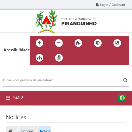
Login / Cadastro
Acessibilidade
BUSCA DO SITE:
MENU
Notícias
Notícias
Notícia