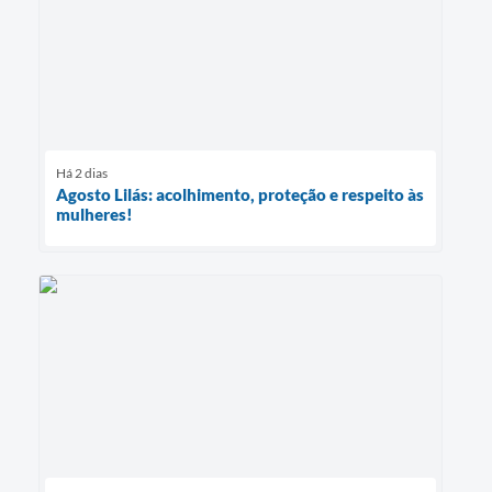
Há 2 dias
Agosto Lilás: acolhimento, proteção e respeito às
mulheres!