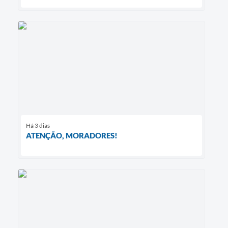
Há 3 dias
ATENÇÃO, MORADORES!