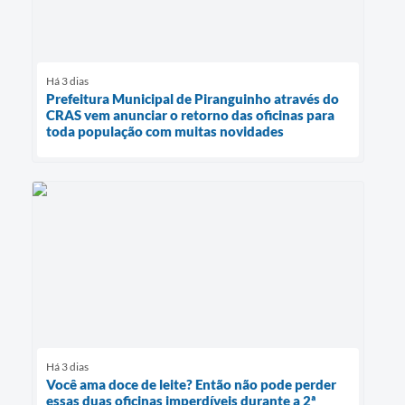
Há 3 dias
Prefeitura Municipal de Piranguinho através do
CRAS vem anunciar o retorno das oficinas para
toda população com muitas novidades
Há 3 dias
Você ama doce de leite? Então não pode perder
essas duas oficinas imperdíveis durante a 2ª