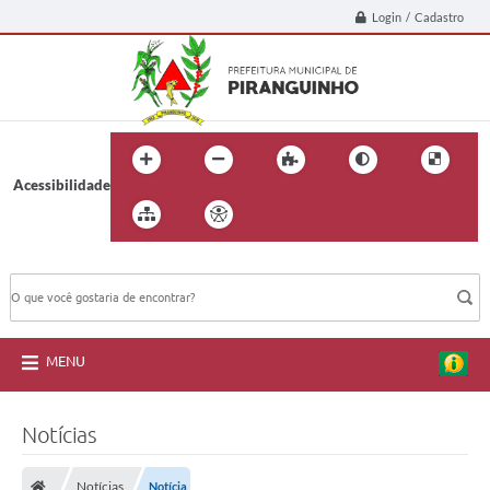
Login / Cadastro
Acessibilidade
BUSCA DO SITE:
MENU
Notícias
Notícias
Notícia