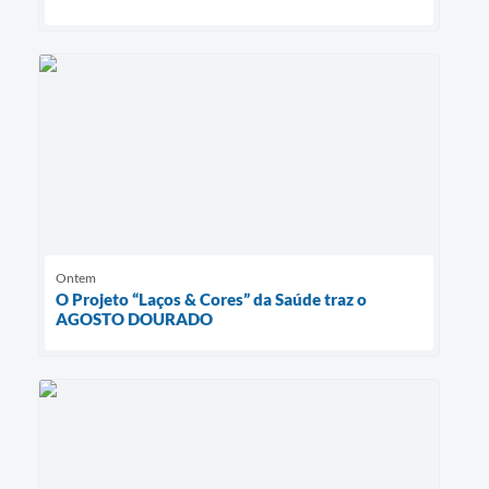
Ontem
O Projeto “Laços & Cores” da Saúde traz o
AGOSTO DOURADO