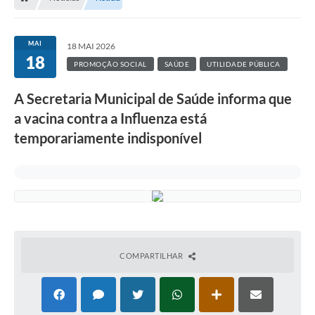
MAI
18 MAI 2026
18
PROMOÇÃO SOCIAL
SAÚDE
UTILIDADE PÚBLICA
A Secretaria Municipal de Saúde informa que
a vacina contra a Influenza está
temporariamente indisponível
COMPARTILHAR