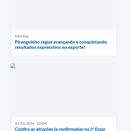
Há 4 dias
Piranguinho segue avançando e conquistando
resultados expressivos no esporte!
22 JUL 2026 - 11h54
Confira as atrações ja confirmadas na 2ª Expo