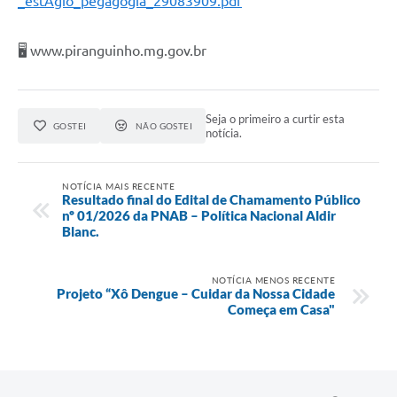
_estAgio_pegagogia_29083909.pdf
🖥️ www.piranguinho.mg.gov.br
Seja o primeiro a curtir esta
GOSTEI
NÃO GOSTEI
notícia.
NOTÍCIA MAIS RECENTE
Resultado final do Edital de Chamamento Público
nº 01/2026 da PNAB – Política Nacional Aldir
Blanc.
NOTÍCIA MENOS RECENTE
Projeto “Xô Dengue – Cuidar da Nossa Cidade
Começa em Casa"