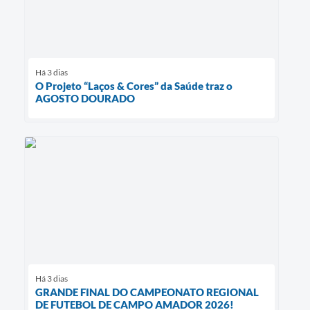
Há 3 dias
O Projeto “Laços & Cores” da Saúde traz o
AGOSTO DOURADO
Há 3 dias
GRANDE FINAL DO CAMPEONATO REGIONAL
DE FUTEBOL DE CAMPO AMADOR 2026!