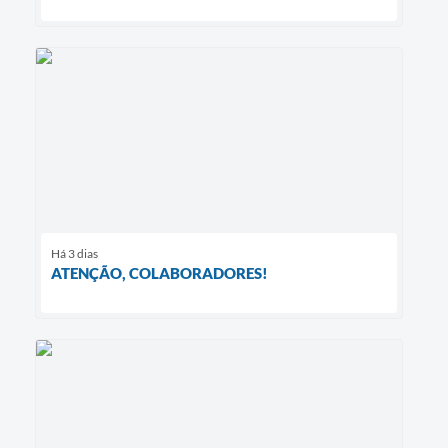
Há 3 dias
ATENÇÃO, COLABORADORES!