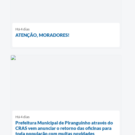
Há 4 dias
ATENÇÃO, MORADORES!
Há 4 dias
Prefeitura Municipal de Piranguinho através do
CRAS vem anunciar o retorno das oficinas para
toda população com muitas novidades