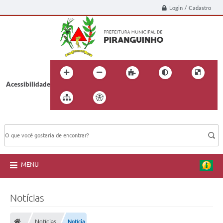
Login / Cadastro
Acessibilidade
BUSCA DO SITE:
MENU
Notícias
Notícias
Notícia