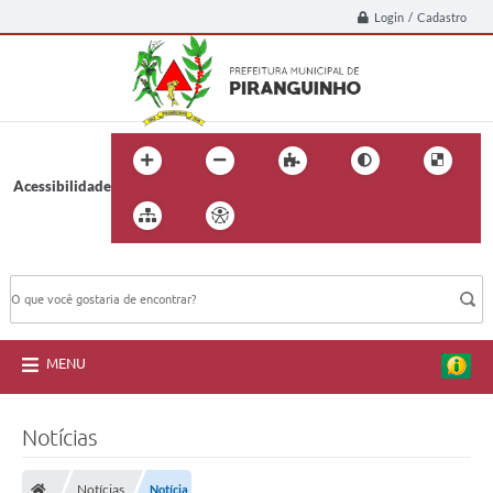
Login / Cadastro
Acessibilidade
BUSCA DO SITE:
MENU
Notícias
Notícias
Notícia