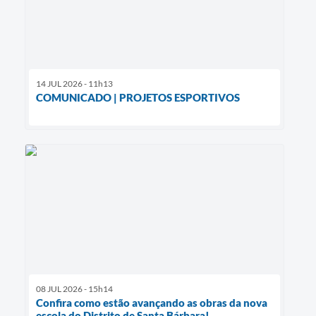
14 JUL 2026 - 11h13
COMUNICADO | PROJETOS ESPORTIVOS
08 JUL 2026 - 15h14
Confira como estão avançando as obras da nova
escola do Distrito de Santa Bárbara!