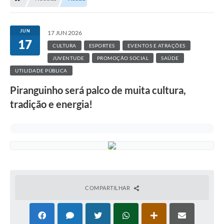
JUN
17 JUN 2026
17
CULTURA
ESPORTES
EVENTOS E ATRAÇÕES
JUVENTUDE
PROMOÇÃO SOCIAL
SAÚDE
UTILIDADE PÚBLICA
Piranguinho será palco de muita cultura,
tradição e energia!
COMPARTILHAR