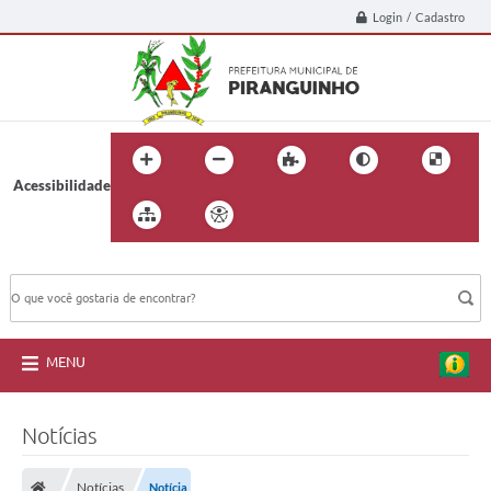
Login / Cadastro
Acessibilidade
BUSCA DO SITE:
MENU
Notícias
Notícias
Notícia