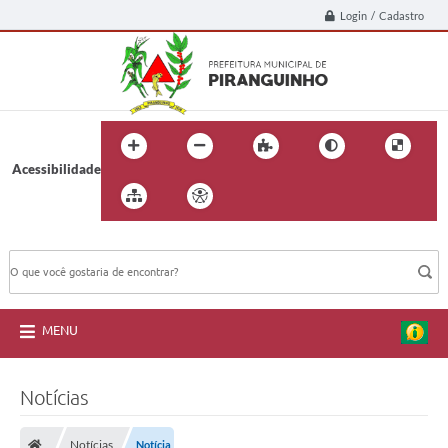
Login / Cadastro
Acessibilidade
BUSCA DO SITE:
MENU
Notícias
Notícias
Notícia