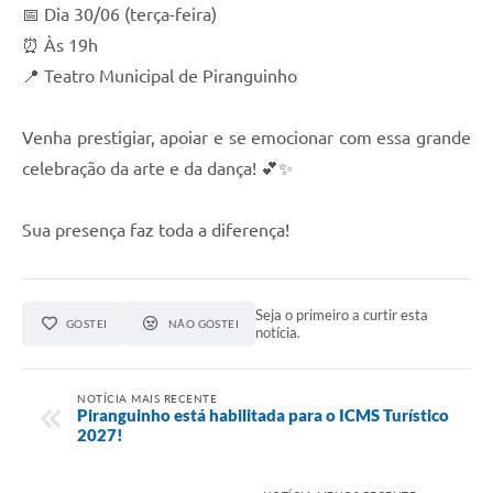
📅 Dia 30/06 (terça-feira)
⏰ Às 19h
📍 Teatro Municipal de Piranguinho
Venha prestigiar, apoiar e se emocionar com essa grande
celebração da arte e da dança! 💕✨
Sua presença faz toda a diferença!
Seja o primeiro a curtir esta
GOSTEI
NÃO GOSTEI
notícia.
NOTÍCIA MAIS RECENTE
Piranguinho está habilitada para o ICMS Turístico
2027!