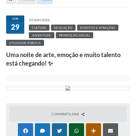
JUN
29 JUN 2026
29
CULTURA
EDUCAÇÃO
EVENTOS E ATRAÇÕES
JUVENTUDE
PROMOÇÃO SOCIAL
UTILIDADE PÚBLICA
Uma noite de arte, emoção e muito talento
está chegando! ✨
COMPARTILHAR