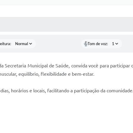
 MÍDIAS
RECEBA NOTÍCIAS
eitura:
Tom de voz:
a Secretaria Municipal de Saúde, convida você para participar 
cular, equilíbrio, flexibilidade e bem-estar.
ias, horários e locais, facilitando a participação da comunidade