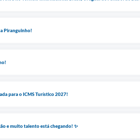
 a Piranguinho!
ho!
tada para o ICMS Turístico 2027!
ão e muito talento está chegando! ✨