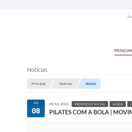
Ac
PRINCIP
Notícias
Principal
Notícias
Notícia
JUL
08 JUL 2026
PROMOÇÃO SOCIAL
SAÚDE
08
PILATES COM A BOLA | MOVIM