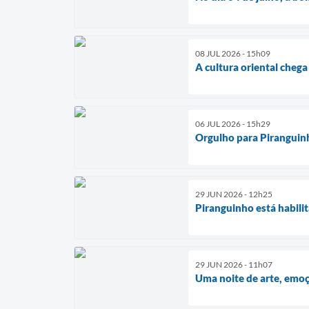
08 JUL 2026 - 15h09
A cultura oriental chega
06 JUL 2026 - 15h29
Orgulho para Piranguin
29 JUN 2026 - 12h25
Piranguinho está habili
29 JUN 2026 - 11h07
Uma noite de arte, emoç