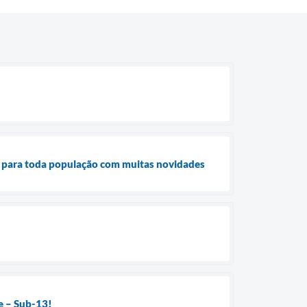
s para toda população com muitas novidades
se – Sub-13!