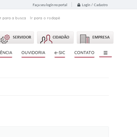
Login / Cadastro
Faça seu login no portal
Ir para a busca
Ir para o rodapé
SERVIDOR
CIDADÃO
EMPRESA
ÊNCIA
OUVIDORIA
e-SIC
CONTATO