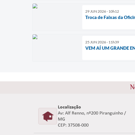
29 JUN 2026 - 10h12
Troca de Faixas da Ofic
25 JUN 2026 - 11h39
VEM AÍ UM GRANDE E
N
Localização
Av: Alf Renno, nº200 Piranguinho /
MG
CEP: 37508-000