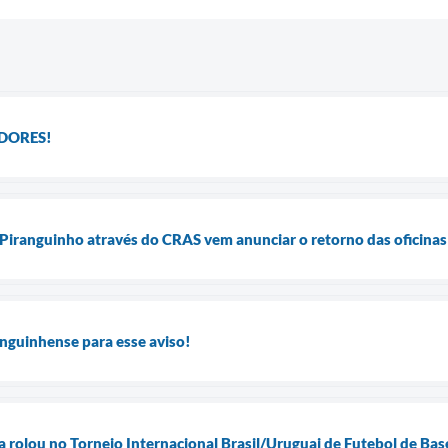
DORES!
 Piranguinho através do CRAS vem anunciar o retorno das oficina
nguinhense para esse aviso!
la rolou no Torneio Internacional Brasil/Uruguai de Futebol de Ba