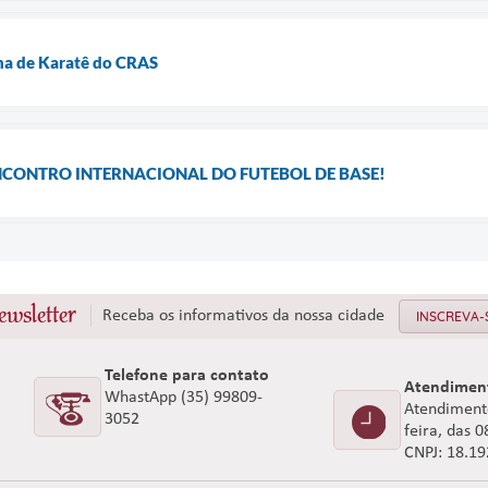
ina de Karatê do CRAS
NCONTRO INTERNACIONAL DO FUTEBOL DE BASE!
ewsletter
Receba os informativos da nossa cidade
INSCREVA-
Telefone para contato
Atendimen
WhastApp (35) 99809-
Atendimento
3052
feira, das 
CNPJ: 18.1