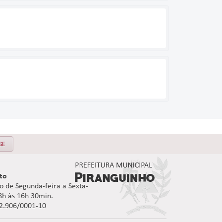
SE
to
 de Segunda-feira a Sexta-
08h às 16h 30min.
92.906/0001-10