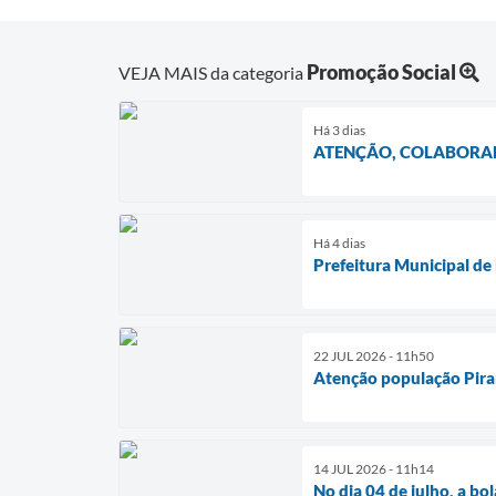
Promoção Social
VEJA MAIS da categoria
Há 3 dias
ATENÇÃO, COLABORA
Há 4 dias
Prefeitura Municipal de
22 JUL 2026 - 11h50
Atenção população Pira
14 JUL 2026 - 11h14
No dia 04 de julho, a bo