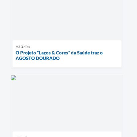
Há 3 dias
O Projeto “Laços & Cores” da Saúde traz o
AGOSTO DOURADO