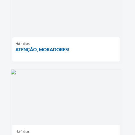
Há 4 dias
ATENÇÃO, MORADORES!
Há 4 dias