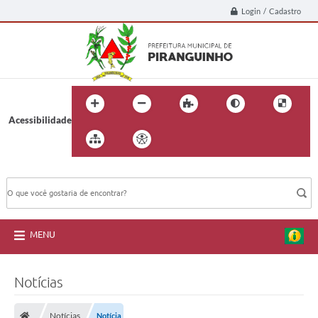
Login / Cadastro
Acessibilidade
BUSCA DO SITE:
MENU
Notícias
Notícias
Notícia