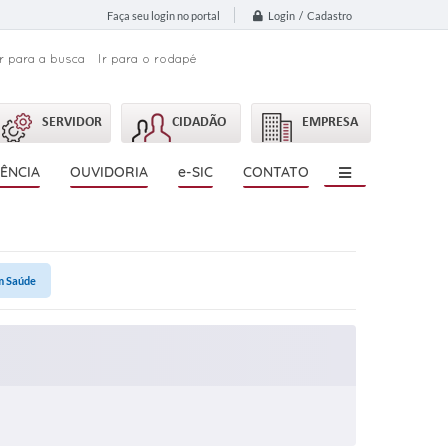
Login / Cadastro
Faça seu login no portal
Ir para a busca
Ir para o rodapé
SERVIDOR
CIDADÃO
EMPRESA
ÊNCIA
OUVIDORIA
e-SIC
CONTATO
m Saúde