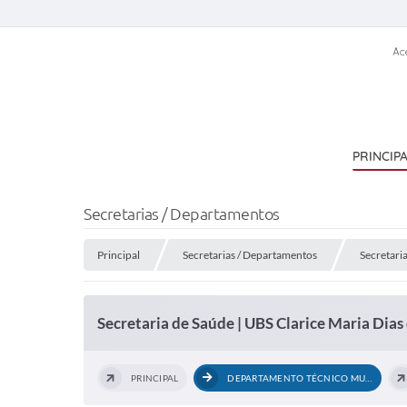
Ac
PRINCIP
Secretarias / Departamentos
Principal
Secretarias / Departamentos
Secretari
Secretaria de Saúde | UBS Clarice Maria Dias
PRINCIPAL
DEPARTAMENTO TÉCNICO MUNICIPAL EM...