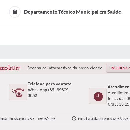
Departamento Técnico Municipal em Saúde
 MÍDIAS
ewsletter
Receba os informativos da nossa cidade
INSCREVA-
Telefone para contato
Atendimen
WhastApp (35) 99809-
Atendimento
3052
feira, das 
CNPJ: 18.1
ersão do Sistema:
3.5.3 - 19/06/2026
Portal atualizado em:
05/08/2026 