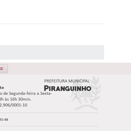
SE
to
 de Segunda-feira a Sexta-
08h às 16h 30min.
92.906/0001-10
15:48