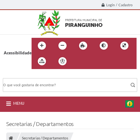
Login / Cadastro
Acessibilidade
BUSCA DO SITE:
MENU
Secretarias / Departamentos
Secretarias / Departamentos