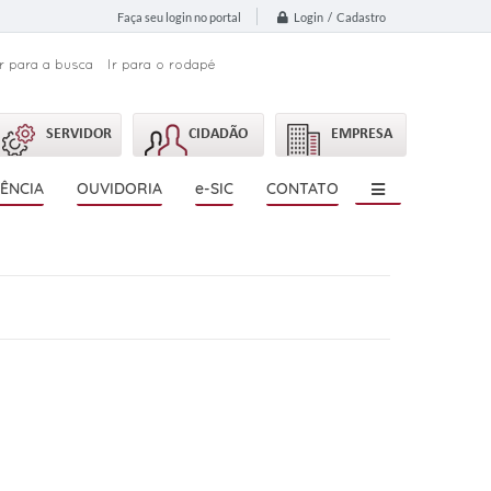
Login / Cadastro
Faça seu login no portal
Ir para a busca
Ir para o rodapé
SERVIDOR
CIDADÃO
EMPRESA
ÊNCIA
OUVIDORIA
e-SIC
CONTATO