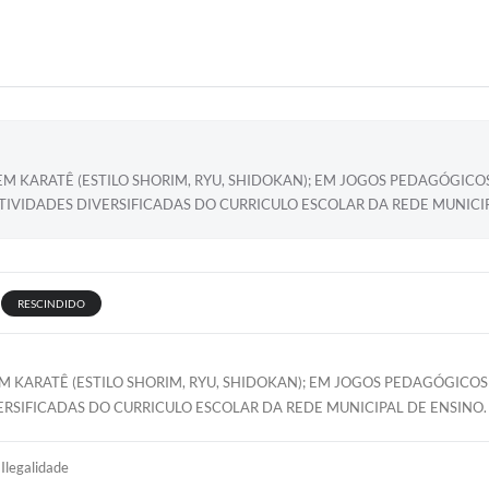
M KARATÊ (ESTILO SHORIM, RYU, SHIDOKAN); EM JOGOS PEDAGÓGICO
TIVIDADES DIVERSIFICADAS DO CURRICULO ESCOLAR DA REDE MUNICI
RESCINDIDO
M KARATÊ (ESTILO SHORIM, RYU, SHIDOKAN); EM JOGOS PEDAGÓGICO
ERSIFICADAS DO CURRICULO ESCOLAR DA REDE MUNICIPAL DE ENSINO
Ilegalidade