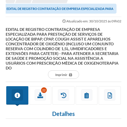
EDITAL DE REGISTRO CONTRATAÇÃO DE EMPRESA ESPECIALIZADA PARA
PRESTAÇÃO DE SERVIÇOS DE LOCAÇÃO DE BIPAP,...
Atualizado em: 30/10/2025 às 09h02
EDITAL DE REGISTRO CONTRATAÇÃO DE EMPRESA
ESPECIALIZADA PARA PRESTAÇÃO DE SERVIÇOS DE
LOCAÇÃO DE BIPAP, CPAP, COUGH ASSIST E APARELHOS
CONCENTRADOR DE OXIGÊNIO (INCLUSO UM CONJUNTO
RESERVA COM COLINDRO DE 1,5L, UMIDIFICADORES E
EXTENSÕES PARA CATETER) - PARA ATENDER A SECRETARIA
DE SAÚDE E PROMOÇÃO SOCIAL NA ASSISTÊNCIA A
USUÁRIOS COM PRESCRIÇÃO MÈDICA DE OXIGENOTERAPIA
DO
Imprimir
22
Detalhes