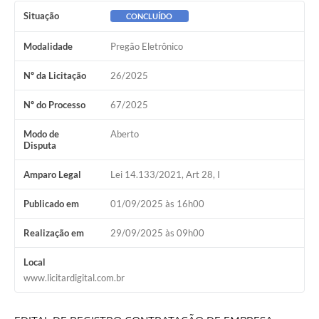
Situação
CONCLUÍDO
Modalidade
Pregão Eletrônico
Nº da Licitação
26/2025
Nº do Processo
67/2025
Modo de
Aberto
Disputa
Amparo Legal
Lei 14.133/2021, Art 28, I
Publicado em
01/09/2025 às 16h00
Realização em
29/09/2025 às 09h00
Local
www.licitardigital.com.br