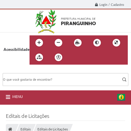
Login / Cadastro
Acessibilidade
BUSCA DO SITE:
MENU
Editais de Licitações
Editais
Editais de Licitações