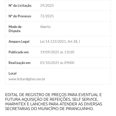
Nº da Licitação
29/2025
Nº do Processo
72/2025
Modo de
Aberto
Disputa
Amparo Legal
Lei 14.133/2021, Art 28, I
Publicado em
19/09/2025 às 11h30
Realização em
01/10/2025 às 09h00
Local
www.licitardigital.com.br
EDITAL DE REGISTRO DE PREÇOS PARA EVENTUAL E
FUTURA AQUISIÇÃO DE REFEIÇÕES, SELF SERVICE,
MARMITEX E LANCHES PARA ATENDER AS DIVERSAS
SECRETARIAS DO MUNICÍPIO DE PIRANGUINHO.