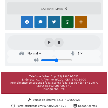
COMPARTILHAR
Telefone: WhastApp (35) 99809-3052
Endereço: Av: Alf Renno, nº200 | CEP: 37508-000
Atendimento de Segunda-feira a Sexta-feira, das 08h às 16h 30min.
CNPJ: 18.192.906/0001-10
Piranguinho - MG
Versão do Sistema:
3.5.3 - 19/06/2026
Portal atualizado em:
07/08/2026 16:25
Dados Abertos