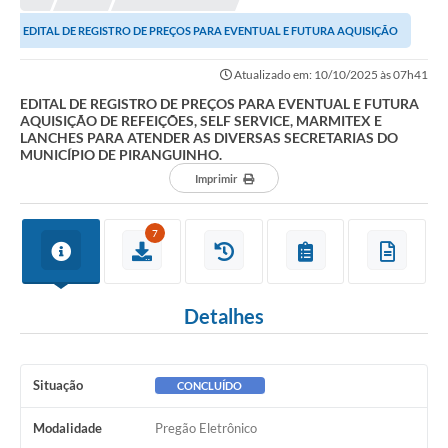
EDITAL DE REGISTRO DE PREÇOS PARA EVENTUAL E FUTURA AQUISIÇÃO
DE REFEIÇÕES, SELF SERVICE, MARMITEX E LANCHES...
Atualizado em: 10/10/2025 às 07h41
EDITAL DE REGISTRO DE PREÇOS PARA EVENTUAL E FUTURA
AQUISIÇÃO DE REFEIÇÕES, SELF SERVICE, MARMITEX E
LANCHES PARA ATENDER AS DIVERSAS SECRETARIAS DO
MUNICÍPIO DE PIRANGUINHO.
Imprimir
7
Detalhes
Situação
CONCLUÍDO
Modalidade
Pregão Eletrônico