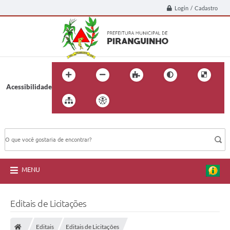
Login / Cadastro
Acessibilidade
BUSCA DO SITE:
MENU
Editais de Licitações
Editais
Editais de Licitações