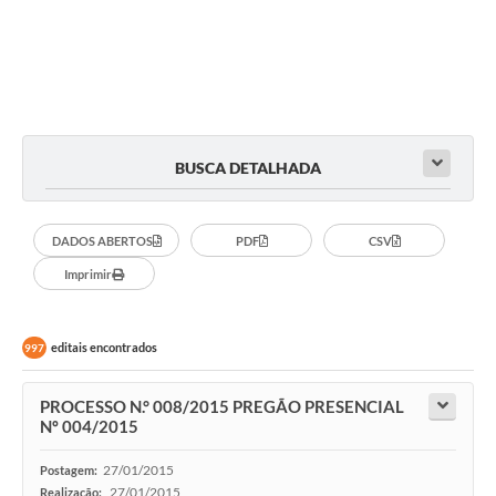
BUSCA DETALHADA
DADOS ABERTOS
PDF
CSV
Imprimir
editais encontrados
997
PROCESSO N.° 008/2015 PREGÃO PRESENCIAL
Nº 004/2015
27/01/2015
Postagem:
27/01/2015
Realização: