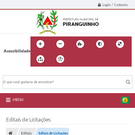
Login / Cadastro
Acessibilidade
BUSCA DO SITE:
MENU
Editais de Licitações
Editais
Editais de Licitações