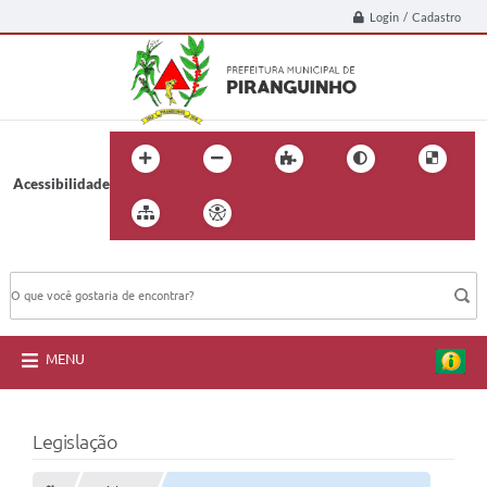
Login / Cadastro
Acessibilidade
BUSCA DO SITE:
MENU
Legislação