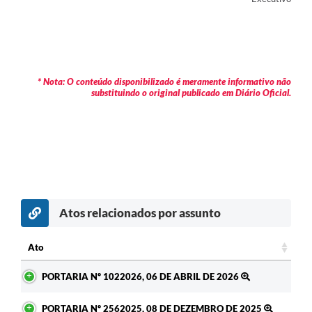
* Nota: O conteúdo disponibilizado é meramente informativo não
substituindo o original publicado em Diário Oficial.
Atos relacionados por assunto
c
Ato
Ato
PORTARIA Nº 1022026, 06 DE ABRIL DE 2026
PORTARIA Nº 2562025, 08 DE DEZEMBRO DE 2025