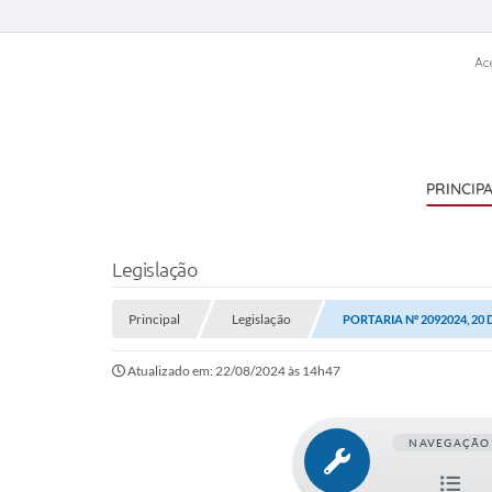
Ac
PRINCIP
Legislação
Principal
Legislação
PORTARIA Nº 2092024, 20
Atualizado em: 22/08/2024 às 14h47
NAVEGAÇÃO