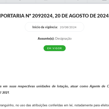
PORTARIA Nº 2092024, 20 DE AGOSTO DE 2024
Início da vigência:
20/08/2024
Assunto(s):
Designação
EM VIGOR
ões em suas respectivas unidades de lotação, atuar como Agente de
il 2021
.
uinho, no uso das atribuições conferidas em lei, notadamente para efeitos 