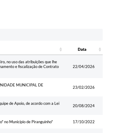
Data
Data
o, no uso das atribuições que lhe
nhamento e fiscalização de Contrato
22/04/2026
UNIDADE MUNICIPAL DE
23/02/2026
uipe de Apoio, de acordo com a Lei
20/08/2024
o" no Município de Piranguinho"
17/10/2022