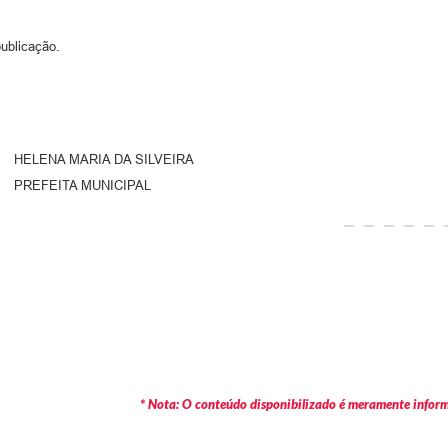
publicação.
 SILVEIRA
ICIPAL
* Nota: O conteúdo disponibilizado é meramente informa