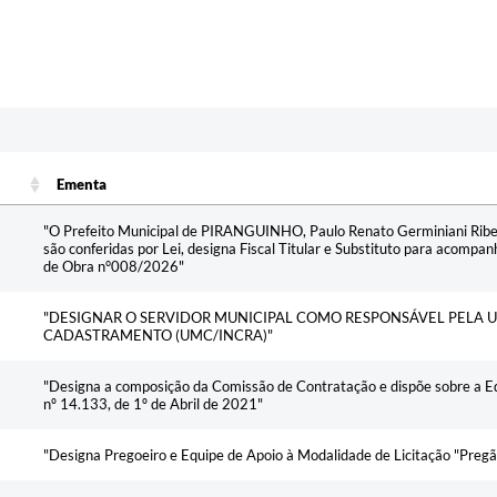
c
Ementa
Ementa
"O Prefeito Municipal de PIRANGUINHO, Paulo Renato Germiniani Ribeir
são conferidas por Lei, designa Fiscal Titular e Substituto para acompa
de Obra n°008/2026"
"DESIGNAR O SERVIDOR MUNICIPAL COMO RESPONSÁVEL PELA 
CADASTRAMENTO (UMC/INCRA)"
"Designa a composição da Comissão de Contratação e dispõe sobre a Eq
nº 14.133, de 1º de Abril de 2021"
"Designa Pregoeiro e Equipe de Apoio à Modalidade de Licitação "Pregã