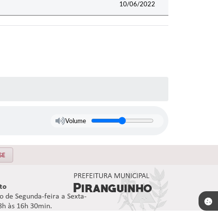
10/06/2022
Volume
SE
to
 de Segunda-feira a Sexta-
08h às 16h 30min.
92.906/0001-10