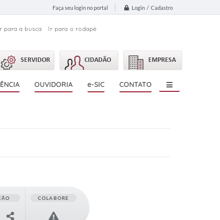
Login / Cadastro
Faça seu login no portal
Ir para a busca
Ir para o rodapé
SERVIDOR
CIDADÃO
EMPRESA
ÊNCIA
OUVIDORIA
e-SIC
CONTATO
ÇÃO
COLABORE