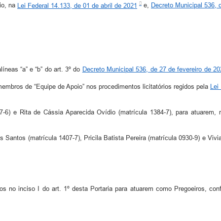
pio, na
Lei Federal 14.133, de 01 de abril de 2021
e,
Decreto Municipal 536, 
íneas “a” e “b” do art. 3º do
Decreto Municipal 536, de 27 de fevereiro de 20
embros de “Equipe de Apoio” nos procedimentos licitatórios regidos pela
Lei
-6) e Rita de Cássia Aparecida Ovídio (matrícula 1384-7), para atuarem, 
 Santos (matrícula 1407-7), Pricila Batista Pereira (matrícula 0930-9) e Vi
os no inciso I do art. 1º desta Portaria para atuarem como Pregoeiros, co