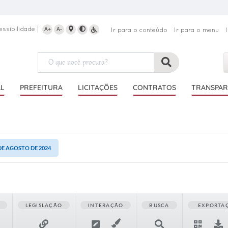
essibilidade
A+
A-
Ir para o conteúdo
Ir para o menu
AL
PREFEITURA
LICITAÇÕES
CONTRATOS
TRANSPAR
 DE AGOSTO DE 2024
LEGISLAÇÃO
INTERAÇÃO
BUSCA
EXPORTA