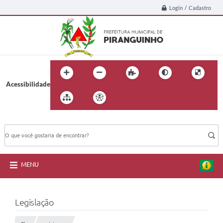
Login / Cadastro
Acessibilidade
BUSCA DO SITE:
MENU
Legislação