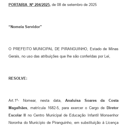
PORTARIA Nº 204/2025
,
de 08 de setembro de 2025
“Nomeia Servidor”
O PREFEITO MUNICIPAL DE PIRANGUINHO, Estado de Minas
Gerais, no uso das atribuições que lhe são conferidas por Lei,
RESOLVE:
Art.1º- Nomear, nesta data,
Analuisa Soares da Costa
Magalhães
, matrícula 1682-5, para exercer o Cargo de
Diretor
Escolar II
no Centro Municipal de Educação Infantil Monsenhor
Noronha do Município de Piranguinho, em substituição à Licença