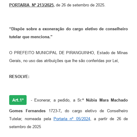
PORTARIA Nº 213/2025
,
de 26 de setembro de 2025.
“Dispõe sobre a exoneração do cargo eletivo de conselheiro
tutelar que menciona.”
O PREFEITO MUNICIPAL DE PIRANGUINHO, Estado de Minas
Gerais, no uso das atribuições que lhe são conferidas por Lei,
RESOLVE:
Art.1º
- Exonerar, a pedido, a Sr.ª
Núbia Mara Machado
Gomes Fernandes
1723-7
,
do cargo eletivo de Conselheiro
Tutelar, nomeada pela
Portaria nº 05/2024
, a partir de 26 de
setembro de 2025