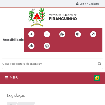
Login / Cadastro
Acessibilidade
BUSCA DO SITE:
MENU
Legislação