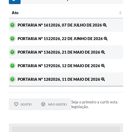
c
Ato
Ato
PORTARIA Nº 1612026, 07 DE JULHO DE 2026
PORTARIA Nº 1522026, 22 DE JUNHO DE 2026
PORTARIA Nº 1362026, 21 DE MAIO DE 2026
PORTARIA Nº 1292026, 12 DE MAIO DE 2026
PORTARIA Nº 1282026, 11 DE MAIO DE 2026
Seja o primeiro a curtir esta
GOSTEI
NÃO GOSTEI
legislação.