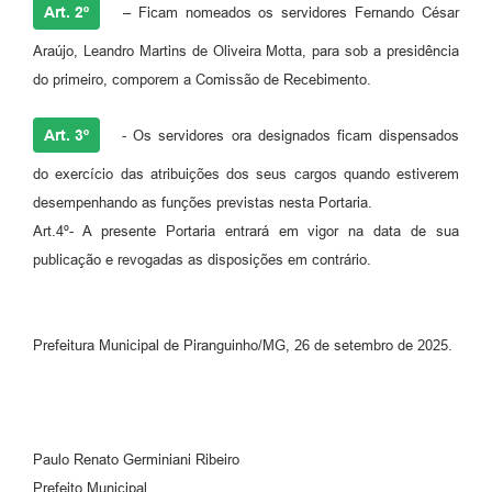
Art. 2º
– Ficam nomeados os servidores Fernando César
Araújo, Leandro Martins de Oliveira Motta, para sob a presidência
do primeiro, comporem a Comissão de Recebimento.
Art. 3º
- Os servidores ora designados ficam dispensados
do exercício das atribuições dos seus cargos quando estiverem
desempenhando as funções previstas nesta Portaria.
Art.4º- A presente Portaria entrará em vigor na data de sua
publicação e revogadas as disposições em contrário.
Prefeitura Municipal de Piranguinho/MG, 26 de setembro de 2025.
Paulo Renato Germiniani Ribeiro
Prefeito Municipal