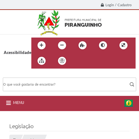
Login / Cadastro
Acessibilidade
BUSCA DO SITE:
MENU
Legislação