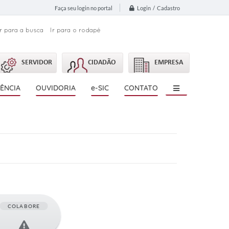
Login / Cadastro
Faça seu login no portal
Ir para a busca
Ir para o rodapé
SERVIDOR
CIDADÃO
EMPRESA
ÊNCIA
OUVIDORIA
e-SIC
CONTATO
COLABORE