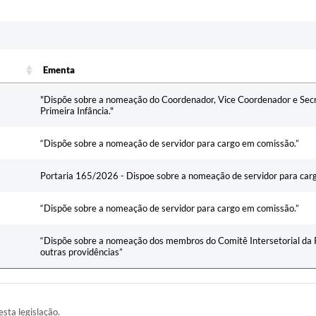
c
Ementa
Ementa
"Dispõe sobre a nomeação do Coordenador, Vice Coordenador e Secre
Primeira Infância."
“Dispõe sobre a nomeação de servidor para cargo em comissão.”
Portaria 165/2026 - Dispoe sobre a nomeação de servidor para ca
“Dispõe sobre a nomeação de servidor para cargo em comissão.”
“Dispõe sobre a nomeação dos membros do Comitê Intersetorial da P
outras providências”
esta legislação.