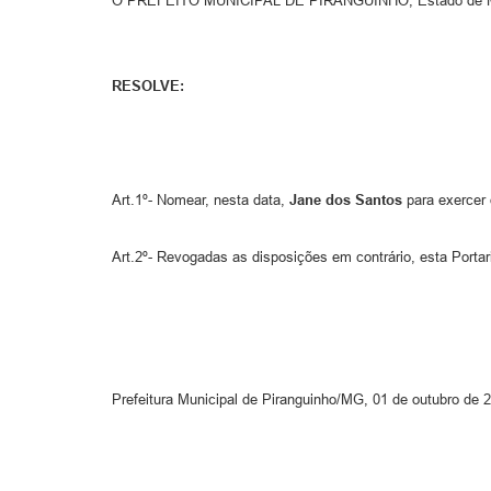
O PREFEITO MUNICIPAL DE PIRANGUINHO, Estado de Minas 
RESOLVE:
Art.1º- Nomear, nesta data,
Jane dos Santos
para exercer
Art.2º- Revogadas as disposições em contrário, esta Portar
Prefeitura Municipal de Piranguinho/MG, 01 de outubro de 