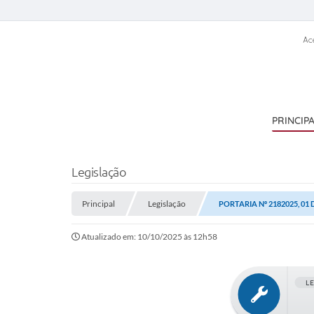
Ac
PRINCIP
Legislação
Principal
Legislação
PORTARIA Nº 2182025, 01
Atualizado em: 10/10/2025 às 12h58
L