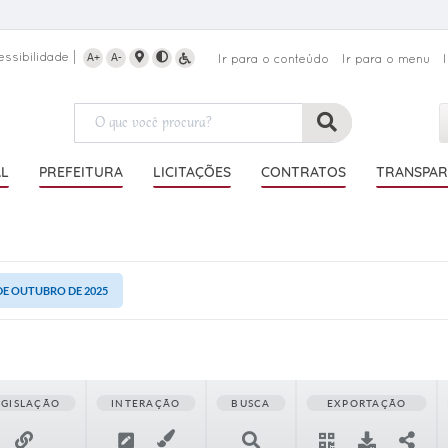
essibilidade
A+
A-
Ir para o conteúdo
Ir para o menu
AL
PREFEITURA
LICITAÇÕES
CONTRATOS
TRANSPAR
 DE OUTUBRO DE 2025
EGISLAÇÃO
INTERAÇÃO
BUSCA
EXPORTAÇÃO