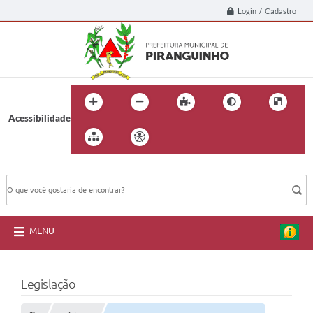
Login / Cadastro
Acessibilidade
BUSCA DO SITE:
MENU
Legislação