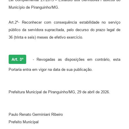
Município de Piranguinho/MG.
Art.2º- Reconhecer com consequência estabilidade no serviço
público da servidora supracitada, pelo decurso do prazo legal de
36 (trinta e seis) meses de efetivo exercício.
Art. 3º
- Revogadas as disposições em contrário, esta
Portaria entra em vigor na data de sua publicação.
Prefeitura Municipal de Piranguinho/MG, 29 de abril de 2026.
Paulo Renato Germiniani Ribeiro
Prefeito Municipal