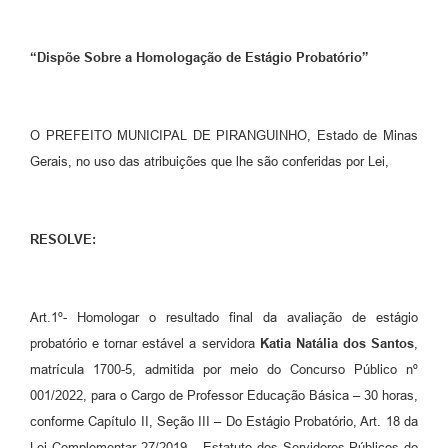
“Dispõe Sobre a Homologação de Estágio Probatório”
O PREFEITO MUNICIPAL DE PIRANGUINHO, Estado de Minas
Gerais, no uso das atribuições que lhe são conferidas por Lei,
RESOLVE:
Art.1º- Homologar o resultado final da avaliação de estágio
probatório e tornar estável a servidora
Katia Natália dos Santos
,
matrícula 1700-5, admitida por meio do Concurso Público nº
001/2022, para o Cargo de Professor Educação Básica – 30 horas,
conforme Capítulo II, Seção III – Do Estágio Probatório, Art. 18 da
Lei Complementar 27/2019 – Estatuto dos Servidores Públicos do