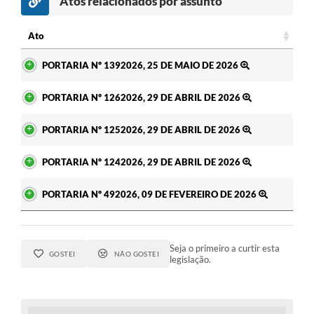
Atos relacionados por assunto
c
Ato
Ato
PORTARIA Nº 1392026, 25 DE MAIO DE 2026
PORTARIA Nº 1262026, 29 DE ABRIL DE 2026
PORTARIA Nº 1252026, 29 DE ABRIL DE 2026
PORTARIA Nº 1242026, 29 DE ABRIL DE 2026
PORTARIA Nº 492026, 09 DE FEVEREIRO DE 2026
Seja o primeiro a curtir esta
GOSTEI
NÃO GOSTEI
legislação.