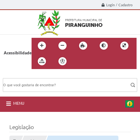
Login / Cadastro
Acessibilidade
BUSCA DO SITE:
MENU
Legislação