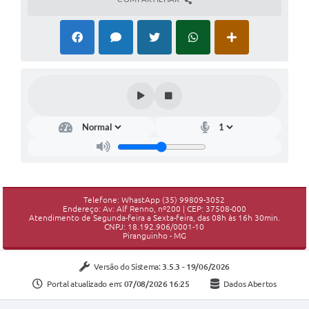
Telefone: WhastApp (35) 99809-3052
Endereço: Av: Alf Renno, nº200 | CEP: 37508-000
Atendimento de Segunda-feira a Sexta-feira, das 08h às 16h 30min.
CNPJ: 18.192.906/0001-10
Piranguinho - MG
Versão do Sistema:
3.5.3 - 19/06/2026
Portal atualizado em:
07/08/2026 16:25
Dados Abertos