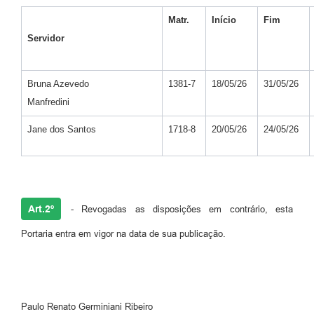
Matr.
Início
Fim
Servidor
Bruna Azevedo
1381-7
18/05/26
31/05/26
Manfredini
Jane dos Santos
1718-8
20/05/26
24/05/26
Art.2º
- Revogadas as disposições em contrário, esta
Portaria entra em vigor na data de sua publicação.
Paulo Renato Germiniani Ribeiro