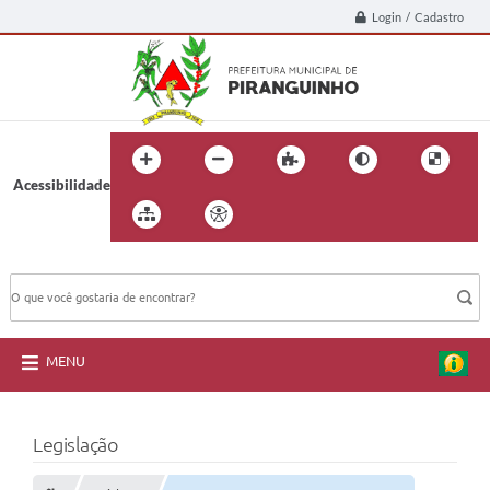
Login / Cadastro
Acessibilidade
BUSCA DO SITE:
MENU
Legislação