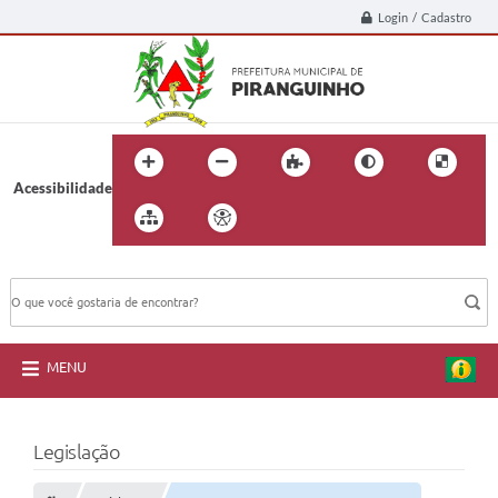
Login / Cadastro
Acessibilidade
BUSCA DO SITE:
MENU
Legislação