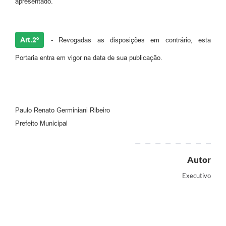
apresentado.
Art.2º
- Revogadas as disposições em contrário, esta
Portaria entra em vigor na data de sua publicação.
Paulo Renato Germiniani Ribeiro
Prefeito Municipal
Autor
Executivo