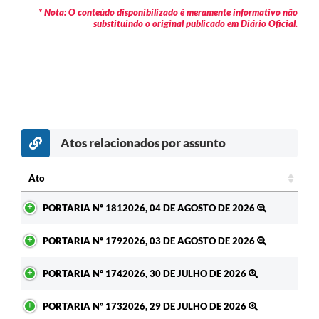
* Nota: O conteúdo disponibilizado é meramente informativo não
substituindo o original publicado em Diário Oficial.
Atos relacionados por assunto
c
Ato
Ato
PORTARIA Nº 1812026, 04 DE AGOSTO DE 2026
PORTARIA Nº 1792026, 03 DE AGOSTO DE 2026
PORTARIA Nº 1742026, 30 DE JULHO DE 2026
PORTARIA Nº 1732026, 29 DE JULHO DE 2026