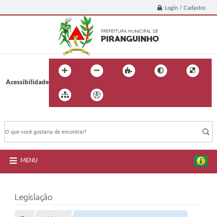
Login / Cadastro
Acessibilidade
BUSCA DO SITE:
MENU
Legislação