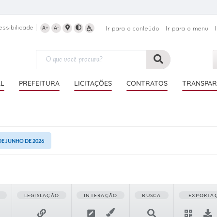
essibilidade
A+
A-
Ir para o conteúdo
Ir para o menu
AL
PREFEITURA
LICITAÇÕES
CONTRATOS
TRANSPAR
 DE JUNHO DE 2026
LEGISLAÇÃO
INTERAÇÃO
BUSCA
EXPORTA