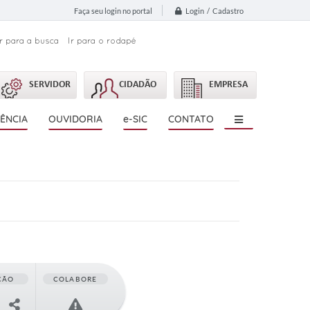
Login / Cadastro
Faça seu login no portal
Ir para a busca
Ir para o rodapé
SERVIDOR
CIDADÃO
EMPRESA
ÊNCIA
OUVIDORIA
e-SIC
CONTATO
ÇÃO
COLABORE