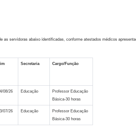
e as servidoras abaixo identificadas, conforme atestados médicos apresenta
im
Secretaria
Cargo/Função
4/08/26
Educação
Professor Educação
Básica-30 horas
3/07/26
Educação
Professor Educação
Básica-30 horas