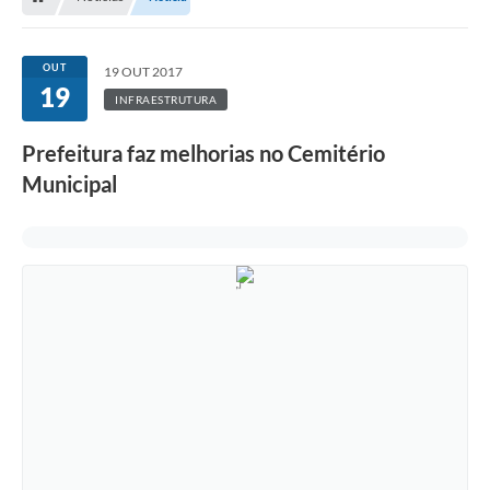
OUT
19 OUT 2017
19
INFRAESTRUTURA
Prefeitura faz melhorias no Cemitério
Municipal