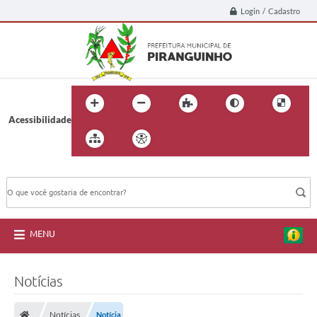
Login / Cadastro
Acessibilidade
BUSCA DO SITE:
MENU
Notícias
Notícias
Notícia