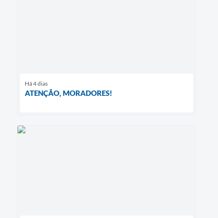
Há 4 dias
ATENÇÃO, MORADORES!