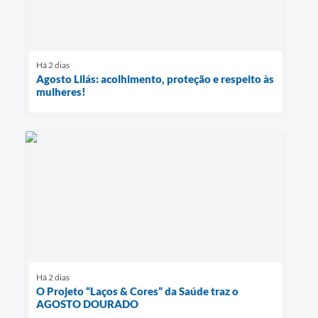
Há 2 dias
Agosto Lilás: acolhimento, proteção e respeito às
mulheres!
Há 2 dias
O Projeto “Laços & Cores” da Saúde traz o
AGOSTO DOURADO