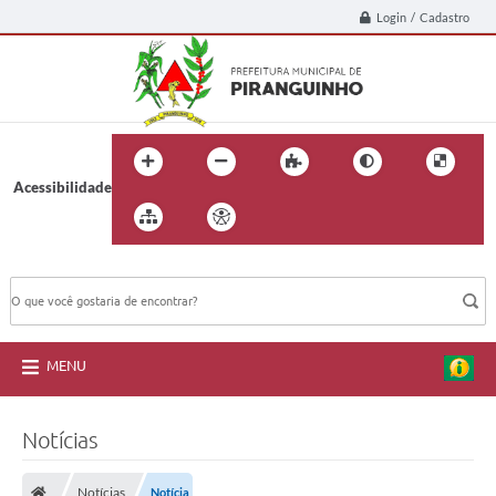
Login / Cadastro
Acessibilidade
BUSCA DO SITE:
MENU
Notícias
Notícias
Notícia