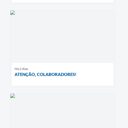
Há 2 dias
ATENÇÃO, COLABORADORES!