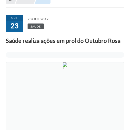
OUT
23 OUT 2017
23
SAÚDE
Saúde realiza ações em prol do Outubro Rosa