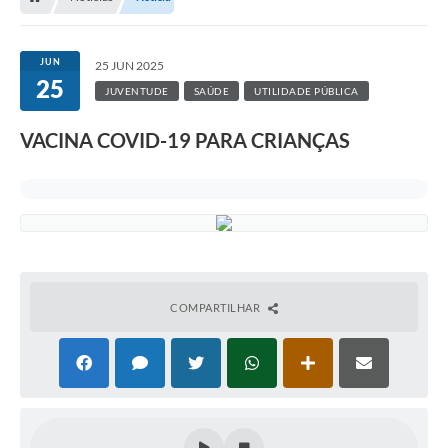
JUN
25 JUN 2025
25
JUVENTUDE
SAÚDE
UTILIDADE PÚBLICA
VACINA COVID-19 PARA CRIANÇAS
COMPARTILHAR