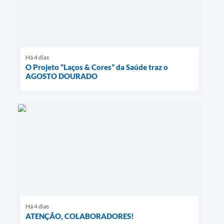
Há 4 dias
O Projeto “Laços & Cores” da Saúde traz o
AGOSTO DOURADO
Há 4 dias
ATENÇÃO, COLABORADORES!