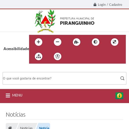
Login / Cadastro
Acessibilidade
BUSCA DO SITE:
MENU
Notícias
Notícias
Notícia