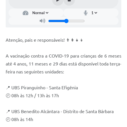
Atenção, pais e responsáveis! 👨‍👩‍👧‍👦
A vacinação contra a COVID-19 para crianças de 6 meses
até 4 anos, 11 meses e 29 dias está disponível toda terça-
feira nas seguintes unidades:
📍 UBS Piranguinho - Santa Efigênia
🕗 08h às 12h / 13h às 17h
📍 UBS Benedito Alcântara - Distrito de Santa Bárbara
🕗 08h às 14h