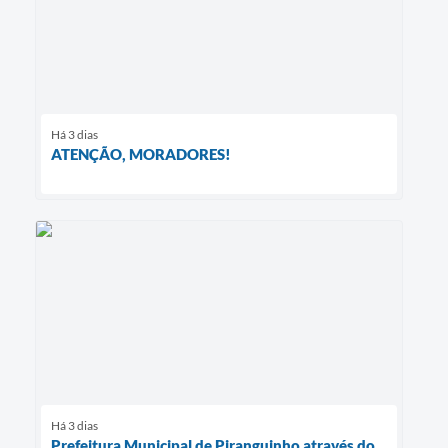
Há 3 dias
ATENÇÃO, MORADORES!
Há 3 dias
Prefeitura Municipal de Piranguinho através do