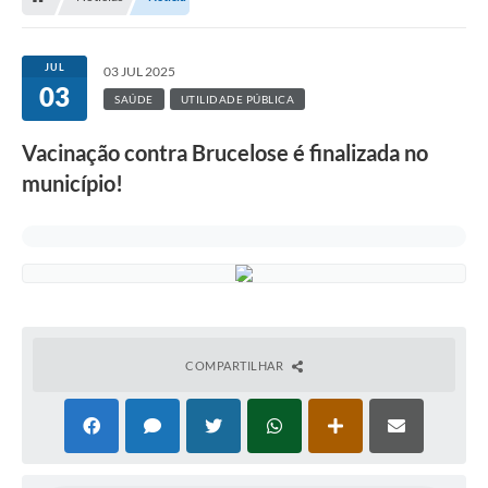
JUL
03 JUL 2025
03
SAÚDE
UTILIDADE PÚBLICA
Vacinação contra Brucelose é finalizada no
município!
COMPARTILHAR