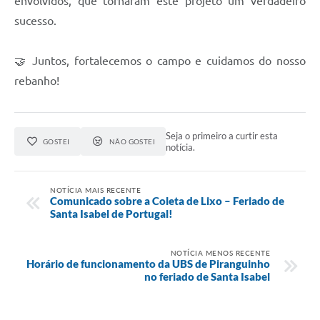
envolvidos, que tornaram este projeto um verdadeiro
sucesso.
🤝 Juntos, fortalecemos o campo e cuidamos do nosso
rebanho!
Seja o primeiro a curtir esta
GOSTEI
NÃO GOSTEI
notícia.
NOTÍCIA MAIS RECENTE
Comunicado sobre a Coleta de Lixo – Feriado de
Santa Isabel de Portugal!
NOTÍCIA MENOS RECENTE
Horário de funcionamento da UBS de Piranguinho
no feriado de Santa Isabel