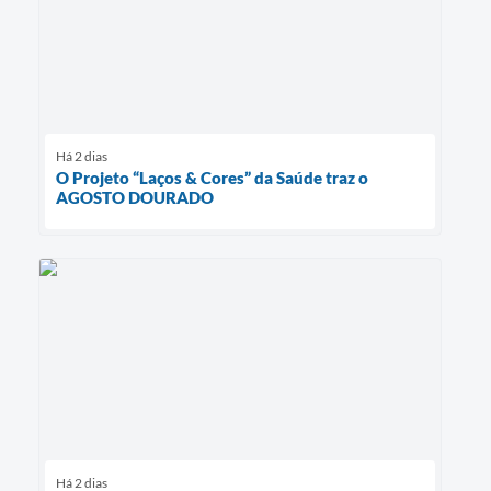
Há 2 dias
O Projeto “Laços & Cores” da Saúde traz o
AGOSTO DOURADO
Há 2 dias