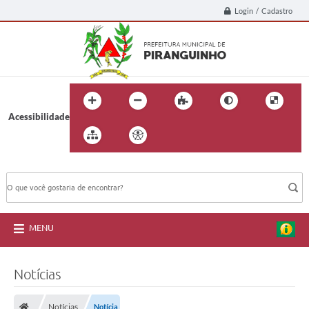
Login / Cadastro
Acessibilidade
BUSCA DO SITE:
MENU
Notícias
Notícias
Notícia