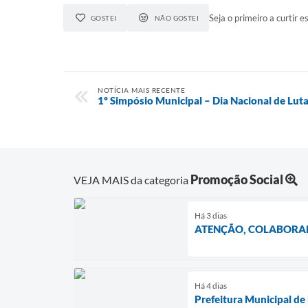
Seja o primeiro a curtir es
GOSTEI
NÃO GOSTEI
NOTÍCIA MAIS RECENTE
1º Simpósio Municipal – Dia Nacional de Lut
Promoção Social
VEJA MAIS da categoria
Há 3 dias
ATENÇÃO, COLABORA
Há 4 dias
Prefeitura Municipal de