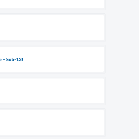
se – Sub-13!