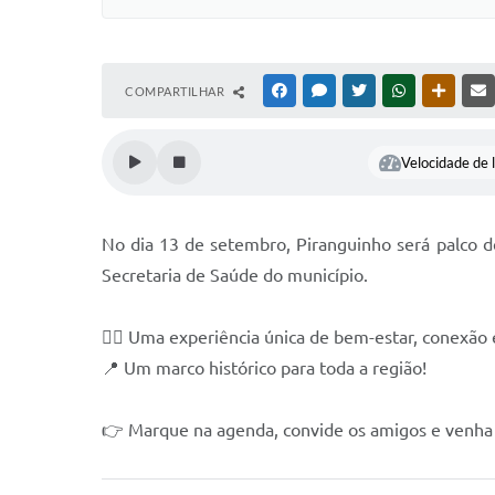
COMPARTILHAR
FACEBOOK
MESSENGER
TWITTER
WHATSAPP
OUTRAS
Velocidade de l
No dia 13 de setembro, Piranguinho será palco de
Secretaria de Saúde do município.
🧘‍♀️ Uma experiência única de bem-estar, conexão
📍 Um marco histórico para toda a região!
👉 Marque na agenda, convide os amigos e venha 