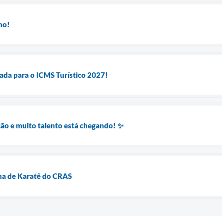
ho!
tada para o ICMS Turístico 2027!
ão e muito talento está chegando! ✨
ina de Karatê do CRAS