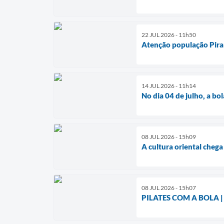
22 JUL 2026 - 11h50
Atenção população Pira
14 JUL 2026 - 11h14
No dia 04 de julho, a bo
08 JUL 2026 - 15h09
A cultura oriental chega
08 JUL 2026 - 15h07
PILATES COM A BOLA |