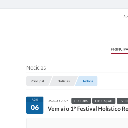
Ac
PRINCIP
Notícias
Principal
Notícias
Notícia
AGO
06 AGO 2025
CULTURA
EDUCAÇÃO
EVEN
06
Vem aí o 1º Festival Holístico Re