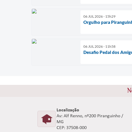
06 JUL 2026 - 15h29
Orgulho para Piranguin
06 JUL 2026 - 11h58
Desafio Pedal dos Amig
N
Localização
Av: Alf Renno, nº200 Piranguinho /
MG
CEP: 37508-000