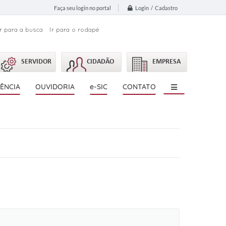
Login / Cadastro
Faça seu login no portal
Ir para a busca
Ir para o rodapé
SERVIDOR
CIDADÃO
EMPRESA
ÊNCIA
OUVIDORIA
e-SIC
CONTATO