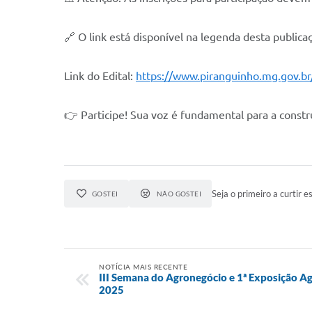
🔗 O link está disponível na legenda desta publi
Link do Edital:
https://www.piranguinho.mg.gov.br
👉 Participe! Sua voz é fundamental para a constr
Seja o primeiro a curtir es
GOSTEI
NÃO GOSTEI
NOTÍCIA MAIS RECENTE
III Semana do Agronegócio e 1ª Exposição 
2025