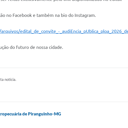
cação no Facebook e também na bio do Instagram.
/arquivos/edital_de_convite_-_audiEncia_pUblica_ploa_2026_
ução do futuro de nossa cidade.
ta notícia.
Agropecuária de Piranguinho-MG