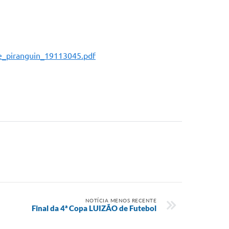
de_piranguin_19113045.pdf
NOTÍCIA MENOS RECENTE
Final da 4ª Copa LUIZÃO de Futebol