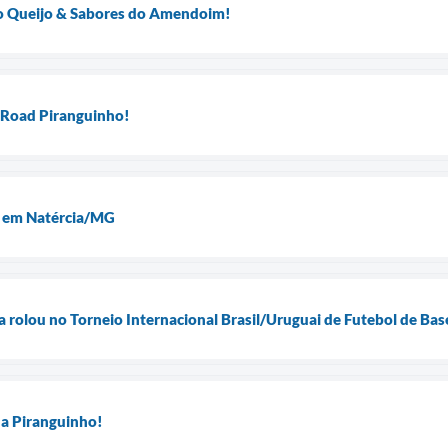
o Queijo & Sabores do Amendoim!
f-Road Piranguinho!
e em Natércia/MG
la rolou no Torneio Internacional Brasil/Uruguai de Futebol de Ba
 a Piranguinho!