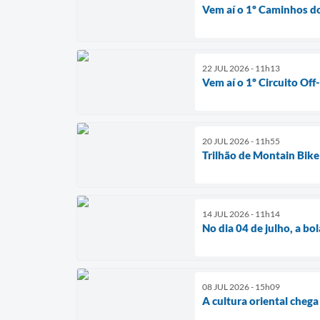
Vem aí o 1º Caminhos d
22 JUL 2026 - 11h13
Vem aí o 1º Circuito Of
20 JUL 2026 - 11h55
Trilhão de Montain Bik
14 JUL 2026 - 11h14
No dia 04 de julho, a bo
08 JUL 2026 - 15h09
A cultura oriental chega