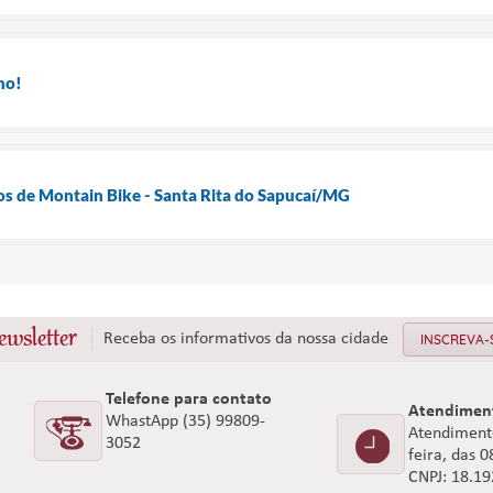
ho!
os de Montain Bike - Santa Rita do Sapucaí/MG
ewsletter
Receba os informativos da nossa cidade
INSCREVA-
Telefone para contato
Atendimen
WhastApp (35) 99809-
Atendimento
3052
feira, das 
CNPJ: 18.1