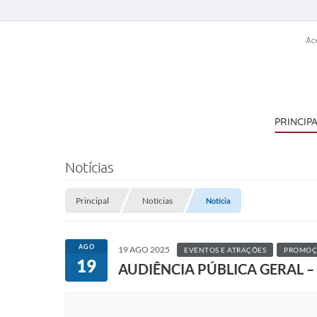
Ac
PRINCIP
Notícias
Principal
Notícias
Notícia
AGO
19 AGO 2025
EVENTOS E ATRAÇÕES
PROMOÇ
19
AUDIÊNCIA PÚBLICA GERAL 