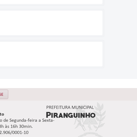
SE
to
 de Segunda-feira a Sexta-
08h às 16h 30min.
92.906/0001-10