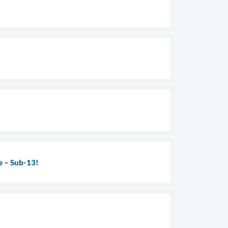
se – Sub-13!