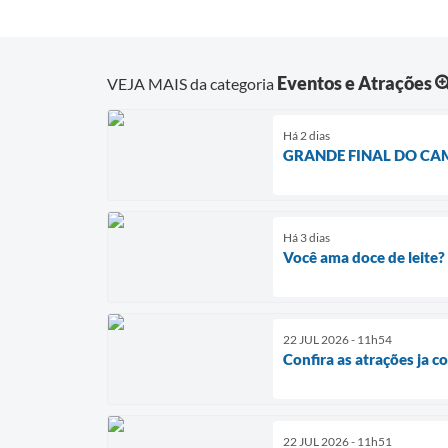
Eventos e Atrações
VEJA MAIS da categoria
Há 2 dias
GRANDE FINAL DO CA
Há 3 dias
Você ama doce de leite?
22 JUL 2026 - 11h54
Confira as atrações ja 
22 JUL 2026 - 11h51