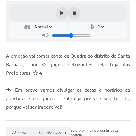
A emoção vai tomar conta da Quadra do distrito de Santa
Bárbara, com 32 jogos eletrizantes pela Liga das
Prefeituras. 🏆🔥
📢 Em breve vamos divulgar as datas e horários da
abertura e dos jogos… então já prepare sua torcida,
porque vai ser imperdível!
Seja o primeiro a curtir esta
GOSTEI
NÃO GOSTEI
notícia.