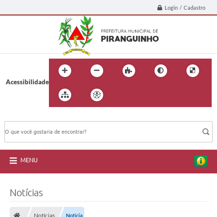
Login / Cadastro
Acessibilidade
BUSCA DO SITE:
MENU
Notícias
Notícias
Notícia