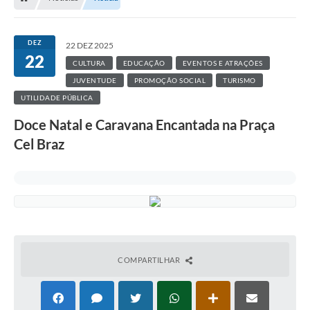
DEZ
22 DEZ 2025
22
CULTURA
EDUCAÇÃO
EVENTOS E ATRAÇÕES
JUVENTUDE
PROMOÇÃO SOCIAL
TURISMO
UTILIDADE PÚBLICA
Doce Natal e Caravana Encantada na Praça
Cel Braz
COMPARTILHAR