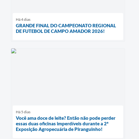
Há 4 dias
GRANDE FINAL DO CAMPEONATO REGIONAL
DE FUTEBOL DE CAMPO AMADOR 2026!
Há 5 dias
Você ama doce de leite? Então não pode perder
essas duas oficinas imperdíveis durante a 2ª
Exposição Agropecuária de Piranguinho!