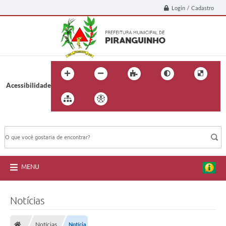
Login / Cadastro
Acessibilidade
BUSCA DO SITE:
MENU
Notícias
Notícias
Notícia