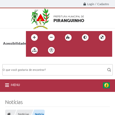
Login / Cadastro
Acessibilidade
BUSCA DO SITE:
MENU
Notícias
Notícias
Notícia