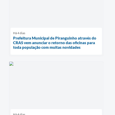
Há 4 dias
Prefeitura Municipal de Piranguinho através do
CRAS vem anunciar o retorno das oficinas para
toda população com muitas novidades
Há 4 dias