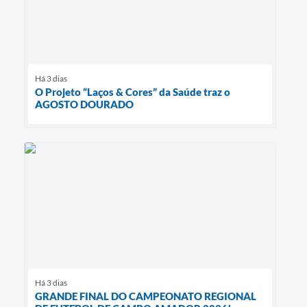
Há 3 dias
O Projeto “Laços & Cores” da Saúde traz o
AGOSTO DOURADO
Há 3 dias
GRANDE FINAL DO CAMPEONATO REGIONAL