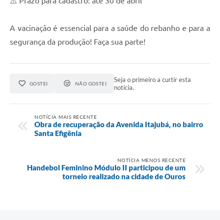
⚠️ Prazo para cadastro: até 30 de abril
A vacinação é essencial para a saúde do rebanho e para a
segurança da produção! Faça sua parte!
Seja o primeiro a curtir esta
GOSTEI
NÃO GOSTEI
notícia.
NOTÍCIA MAIS RECENTE
Obra de recuperação da Avenida Itajubá, no bairro
Santa Efigênia
NOTÍCIA MENOS RECENTE
Handebol Feminino Módulo II participou de um
torneio realizado na cidade de Ouros