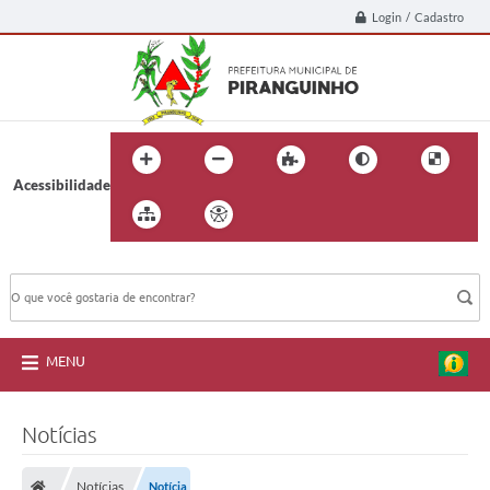
Login / Cadastro
Acessibilidade
BUSCA DO SITE:
MENU
Notícias
Notícias
Notícia