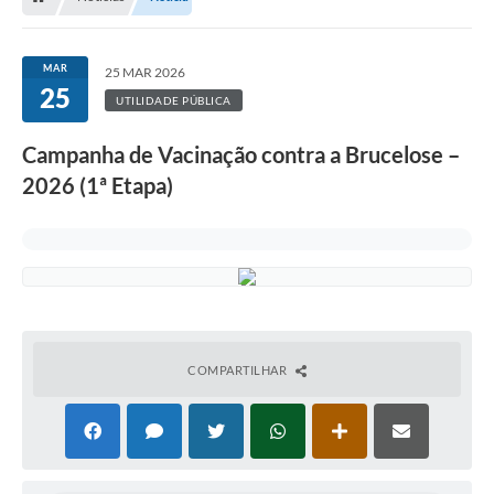
MAR
25 MAR 2026
25
UTILIDADE PÚBLICA
Campanha de Vacinação contra a Brucelose –
2026 (1ª Etapa)
COMPARTILHAR