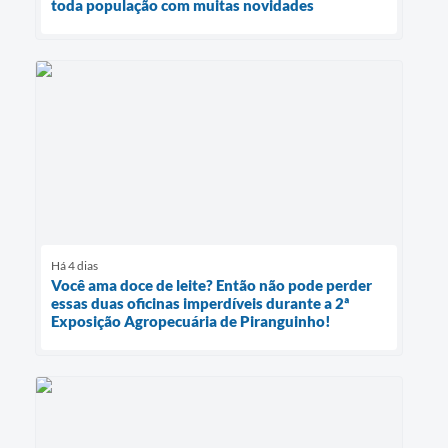
toda população com muitas novidades
Há 4 dias
Você ama doce de leite? Então não pode perder
essas duas oficinas imperdíveis durante a 2ª
Exposição Agropecuária de Piranguinho!