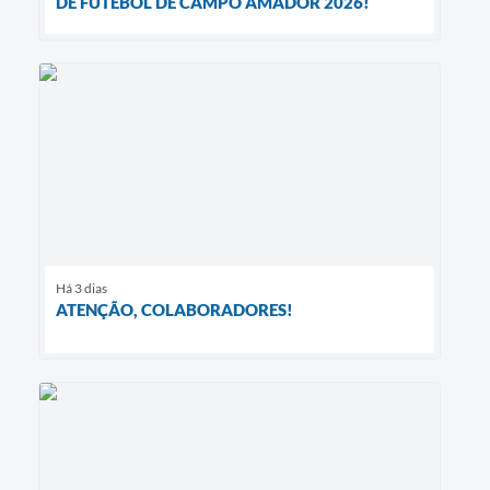
DE FUTEBOL DE CAMPO AMADOR 2026!
Há 3 dias
ATENÇÃO, COLABORADORES!