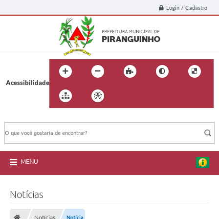
Login / Cadastro
Acessibilidade
BUSCA DO SITE:
MENU
Notícias
Notícias
Notícia