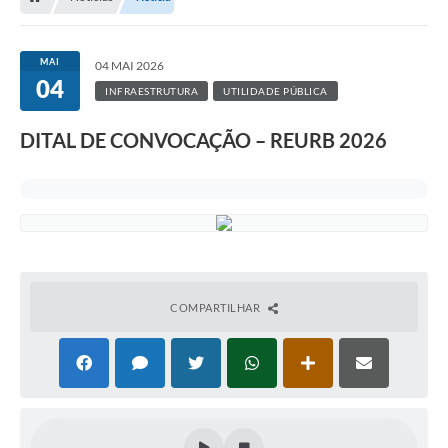
MAI
04 MAI 2026
04
INFRAESTRUTURA
UTILIDADE PÚBLICA
DITAL DE CONVOCAÇÃO – REURB 2026
COMPARTILHAR