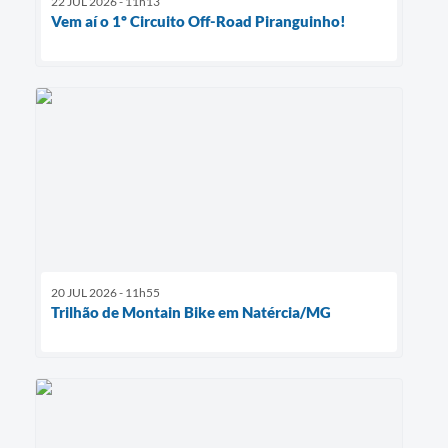
22 JUL 2026 - 11h13
Vem aí o 1º Circuito Off-Road Piranguinho!
20 JUL 2026 - 11h55
Trilhão de Montain Bike em Natércia/MG