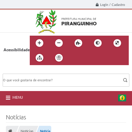
Login / Cadastro
Acessibilidade
BUSCA DO SITE:
MENU
Notícias
Notícias
Notícia