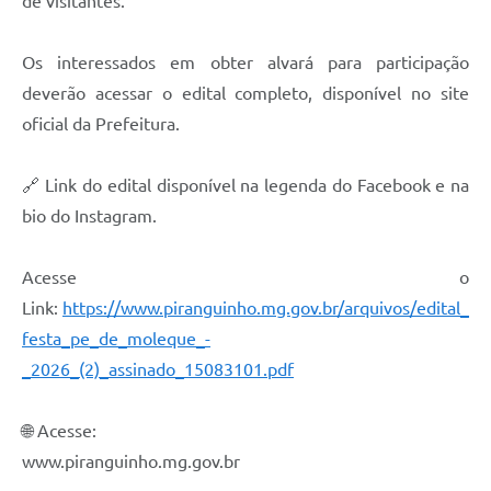
de visitantes.
Os interessados em obter alvará para participação
deverão acessar o edital completo, disponível no site
oficial da Prefeitura.
🔗 Link do edital disponível na legenda do Facebook e na
bio do Instagram.
Acesse o
Link:
https://www.piranguinho.mg.gov.br/arquivos/edital_
festa_pe_de_moleque_-
_2026_(2)_assinado_15083101.pdf
🌐 Acesse:
www.piranguinho.mg.gov.br