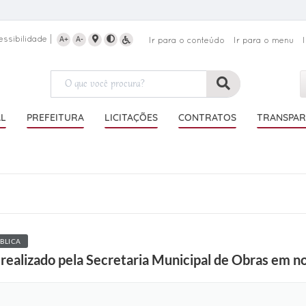
essibilidade
A+
A-
Ir para o conteúdo
Ir para o menu
AL
PREFEITURA
LICITAÇÕES
CONTRATOS
TRANSPAR
BLICA
realizado pela Secretaria Municipal de Obras em no