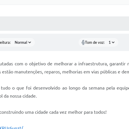
 MÍDIAS
RECEBA NOTÍCIAS
eitura:
Tom de voz:
tadas com o objetivo de melhorar a infraestrutura, garantir 
dos estão manutenções, reparos, melhorias em vias públicas e d
tudo o que foi desenvolvido ao longo da semana pela equip
 da nossa cidade.
construindo uma cidade cada vez melhor para todos!
XRUr6unzt/