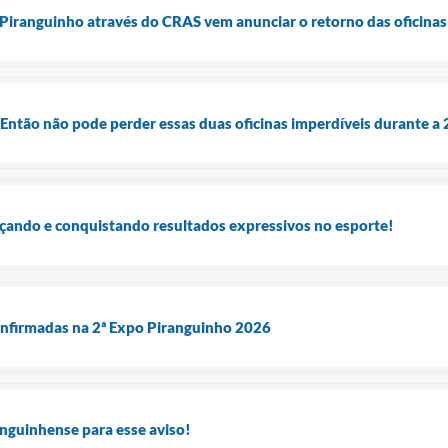
 Piranguinho através do CRAS vem anunciar o retorno das oficina
 Então não pode perder essas duas oficinas imperdíveis durante a
çando e conquistando resultados expressivos no esporte!
confirmadas na 2ª Expo Piranguinho 2026
nguinhense para esse aviso!