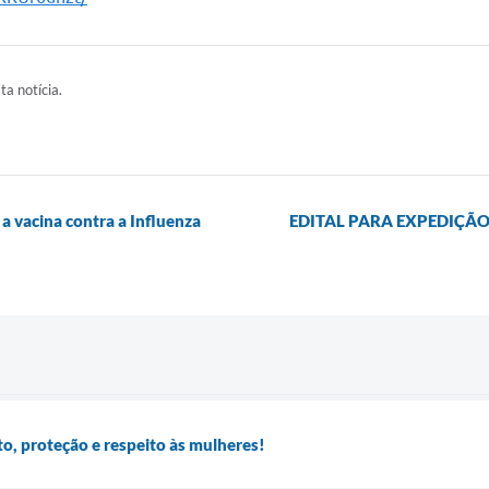
ta notícia.
a vacina contra a Influenza
EDITAL PARA EXPEDIÇÃO 
to, proteção e respeito às mulheres!