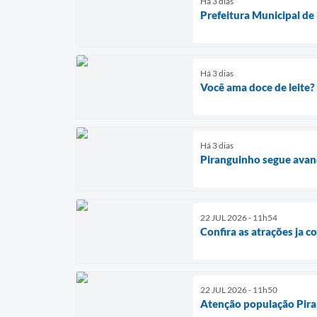
Há 3 dias
Prefeitura Municipal de
Há 3 dias
Você ama doce de leite?
Há 3 dias
Piranguinho segue avan
22 JUL 2026 - 11h54
Confira as atrações ja 
22 JUL 2026 - 11h50
Atenção população Pira