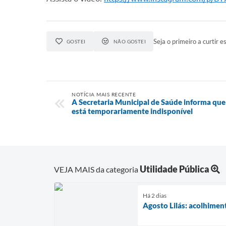
Seja o primeiro a curtir es
GOSTEI
NÃO GOSTEI
NOTÍCIA MAIS RECENTE
A Secretaria Municipal de Saúde informa que 
está temporariamente indisponível
Utilidade Pública
VEJA MAIS da categoria
Há 2 dias
Agosto Lilás: acolhimen