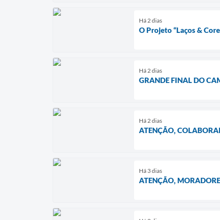
Há 2 dias
O Projeto “Laços & Co
Há 2 dias
GRANDE FINAL DO CA
Há 2 dias
ATENÇÃO, COLABORA
Há 3 dias
ATENÇÃO, MORADORE