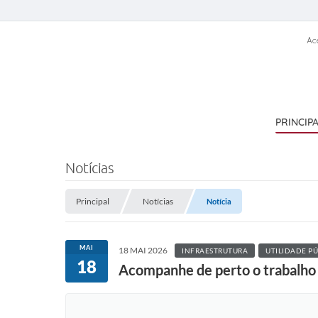
Ac
PRINCIP
Notícias
Principal
Notícias
Notícia
MAI
18 MAI 2026
INFRAESTRUTURA
UTILIDADE PÚ
18
Acompanhe de perto o trabalho 