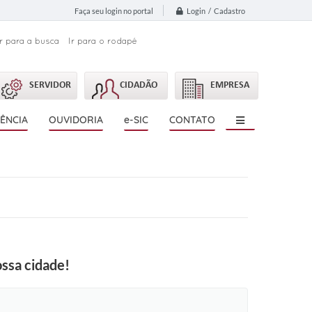
Login / Cadastro
Faça seu login no portal
Ir para a busca
Ir para o rodapé
SERVIDOR
CIDADÃO
EMPRESA
ÊNCIA
OUVIDORIA
e-SIC
CONTATO
ssa cidade!