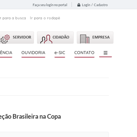
Login / Cadastro
Faça seu login no portal
Ir para a busca
Ir para o rodapé
SERVIDOR
CIDADÃO
EMPRESA
ÊNCIA
OUVIDORIA
e-SIC
CONTATO
ção Brasileira na Copa