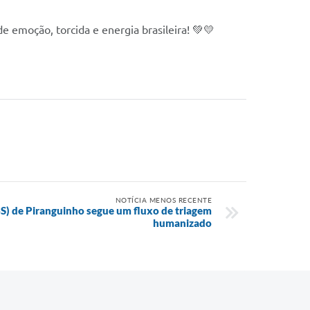
e emoção, torcida e energia brasileira! 💚💛
NOTÍCIA MENOS RECENTE
S) de Piranguinho segue um fluxo de triagem
humanizado