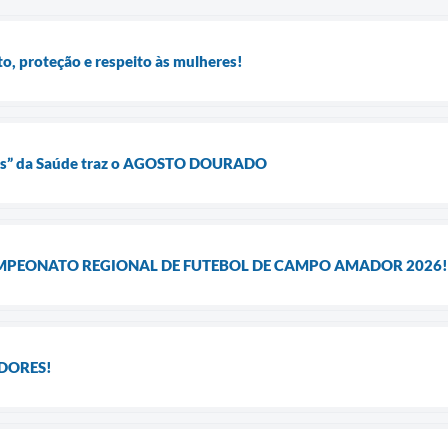
to, proteção e respeito às mulheres!
res” da Saúde traz o AGOSTO DOURADO
MPEONATO REGIONAL DE FUTEBOL DE CAMPO AMADOR 2026!
DORES!