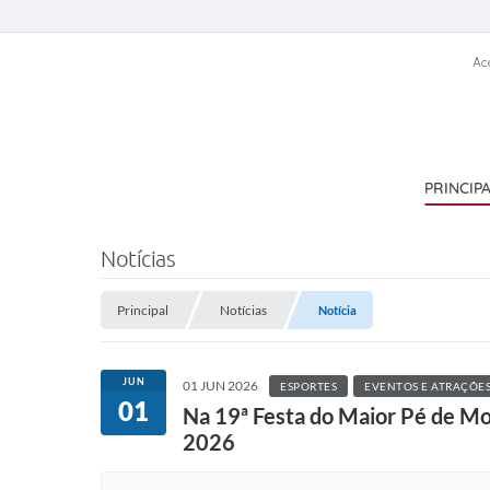
Ac
PRINCIP
Notícias
Principal
Notícias
Notícia
JUN
01 JUN 2026
ESPORTES
EVENTOS E ATRAÇÕE
01
Na 19ª Festa do Maior Pé de Mo
2026