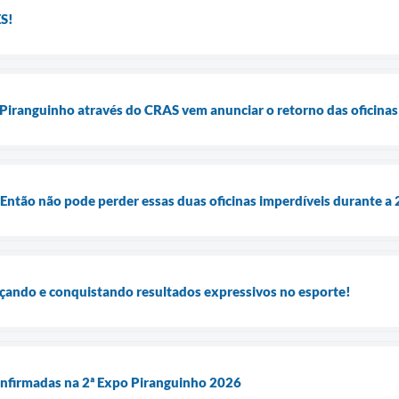
S!
 Piranguinho através do CRAS vem anunciar o retorno das oficina
 Então não pode perder essas duas oficinas imperdíveis durante a
çando e conquistando resultados expressivos no esporte!
confirmadas na 2ª Expo Piranguinho 2026