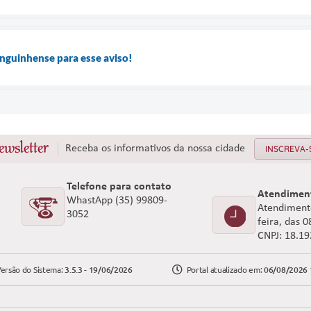
nguinhense para esse aviso!
ewsletter
Receba os informativos da nossa cidade
INSCREVA-
Telefone para contato
Atendimen
WhastApp (35) 99809-
Atendimento
3052
feira, das 
CNPJ: 18.1
ersão do Sistema:
3.5.3 - 19/06/2026
Portal atualizado em:
06/08/2026 