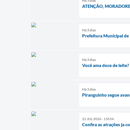
Há 3 dias
ATENÇÃO, MORADORE
Há 3 dias
Prefeitura Municipal de
Há 3 dias
Você ama doce de leite?
Há 3 dias
Piranguinho segue avan
22 JUL 2026 - 11h54
Confira as atrações ja 