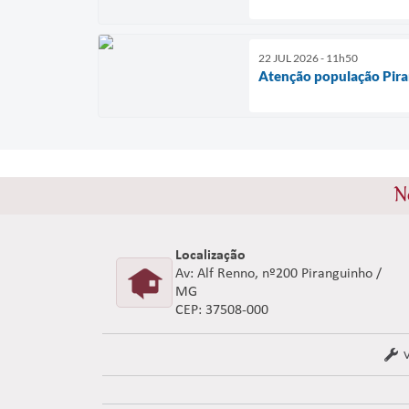
22 JUL 2026 - 11h50
Atenção população Pira
N
Localização
Av: Alf Renno, nº200 Piranguinho /
MG
CEP: 37508-000
V