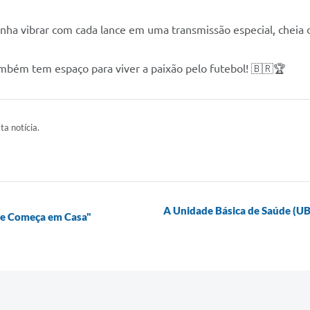
enha vibrar com cada lance em uma transmissão especial, cheia d
ambém tem espaço para viver a paixão pelo futebol! 🇧🇷🏆
ta notícia.
A Unidade Básica de Saúde (UB
de Começa em Casa"