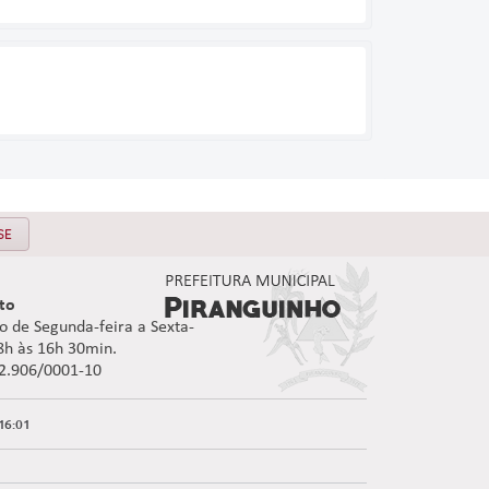
SE
to
 de Segunda-feira a Sexta-
08h às 16h 30min.
92.906/0001-10
16:01