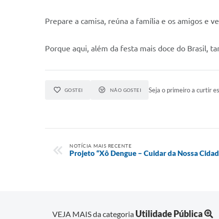
Prepare a camisa, reúna a família e os amigos e v
Porque aqui, além da festa mais doce do Brasil, t
Seja o primeiro a curtir es
GOSTEI
NÃO GOSTEI
NOTÍCIA MAIS RECENTE
Projeto “Xô Dengue – Cuidar da Nossa Cida
Utilidade Pública
VEJA MAIS da categoria