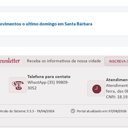
ovimentou o ultimo domingo em Santa Bárbara
ewsletter
Receba os informativos da nossa cidade
INSCREVA-
Telefone para contato
Atendimen
WhastApp (35) 99809-
Atendimento
3052
feira, das 
CNPJ: 18.1
ersão do Sistema:
3.5.3 - 19/06/2026
Portal atualizado em:
07/08/2026 