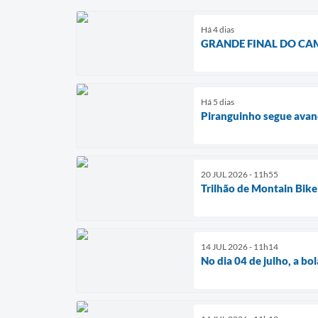
Há 4 dias
GRANDE FINAL DO CA
Há 5 dias
Piranguinho segue avan
20 JUL 2026 - 11h55
Trilhão de Montain Bik
14 JUL 2026 - 11h14
No dia 04 de julho, a bo