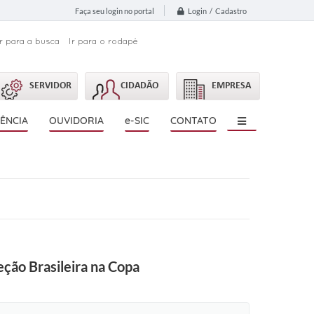
Login / Cadastro
Faça seu login no portal
Ir para a busca
Ir para o rodapé
SERVIDOR
CIDADÃO
EMPRESA
ÊNCIA
OUVIDORIA
e-SIC
CONTATO
ção Brasileira na Copa