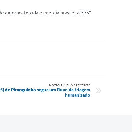
e emoção, torcida e energia brasileira! 💚💛
NOTÍCIA MENOS RECENTE
S) de Piranguinho segue um fluxo de triagem
humanizado