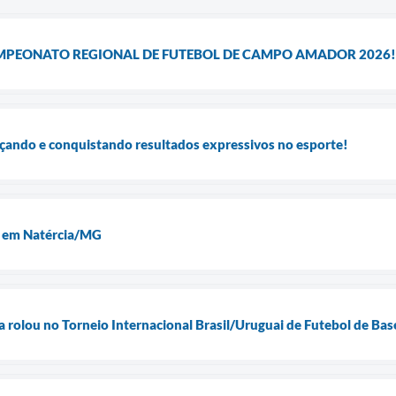
MPEONATO REGIONAL DE FUTEBOL DE CAMPO AMADOR 2026!
çando e conquistando resultados expressivos no esporte!
e em Natércia/MG
la rolou no Torneio Internacional Brasil/Uruguai de Futebol de Ba