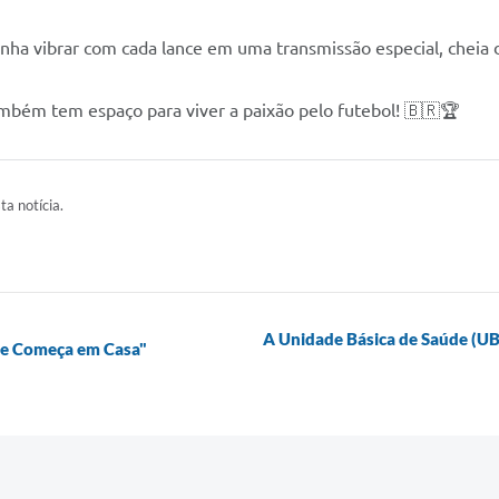
enha vibrar com cada lance em uma transmissão especial, cheia d
ambém tem espaço para viver a paixão pelo futebol! 🇧🇷🏆
ta notícia.
A Unidade Básica de Saúde (UB
de Começa em Casa"