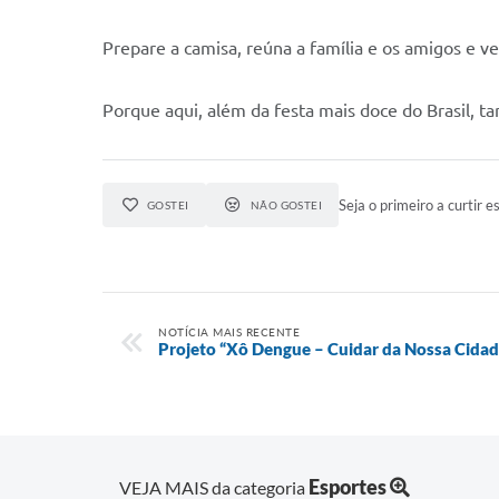
Prepare a camisa, reúna a família e os amigos e v
Porque aqui, além da festa mais doce do Brasil, t
Seja o primeiro a curtir es
GOSTEI
NÃO GOSTEI
NOTÍCIA MAIS RECENTE
Projeto “Xô Dengue – Cuidar da Nossa Cida
Esportes
VEJA MAIS da categoria