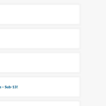
se – Sub-13!