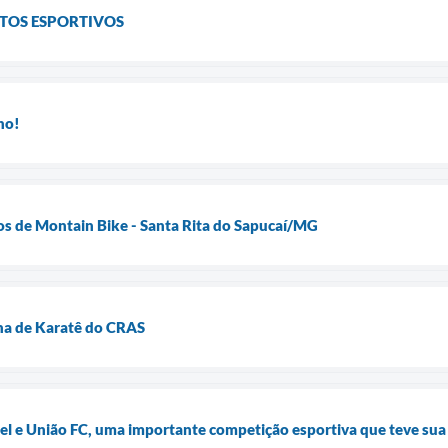
TOS ESPORTIVOS
ho!
os de Montain Bike - Santa Rita do Sapucaí/MG
ina de Karatê do CRAS
el e União FC, uma importante competição esportiva que teve sua