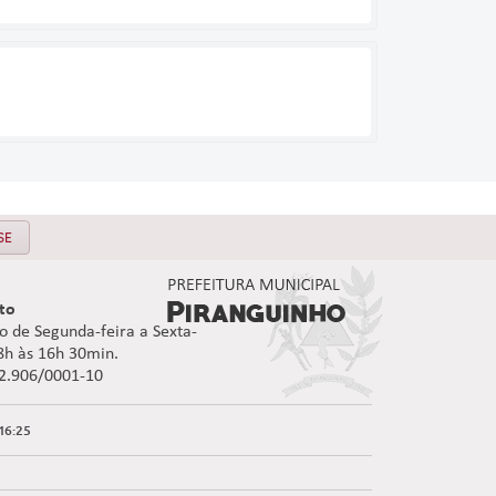
SE
to
 de Segunda-feira a Sexta-
08h às 16h 30min.
92.906/0001-10
16:25