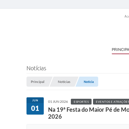
Ac
PRINCIP
Notícias
Principal
Notícias
Notícia
JUN
01 JUN 2026
ESPORTES
EVENTOS E ATRAÇÕE
01
Na 19ª Festa do Maior Pé de Mo
2026