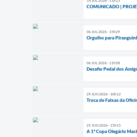
14 JUL 2026 - 11h13
COMUNICADO | PROJE
06 JUL 2026 - 15h29
Orgulho para Piranguin
06 JUL 2026 - 11h58
Desafio Pedal dos Amig
29 JUN 2026 - 10h12
Troca de Faixas da Ofic
25 JUN 2026 - 15h15
A 1ª Copa Olegário Maci