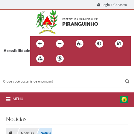
Login / Cadastro
Acessibilidade
BUSCA DO SITE:
MENU
Notícias
Notícias
Notícia