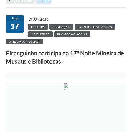
JUN
17 JUN 2026
17
CULTURA
EDUCAÇÃO
EVENTOS E ATRAÇÕES
JUVENTUDE
PROMOÇÃO SOCIAL
UTILIDADE PÚBLICA
Piranguinho participa da 17ª Noite Mineira de
Museus e Bibliotecas!