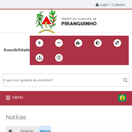
Login / Cadastro
Acessibilidade
BUSCA DO SITE:
MENU
Notícias
Notícias
Notícia