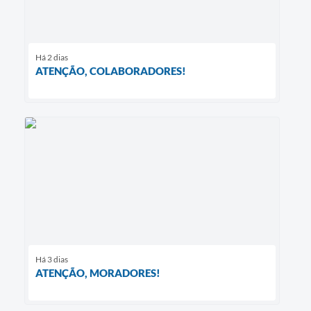
Há 2 dias
ATENÇÃO, COLABORADORES!
Há 3 dias
ATENÇÃO, MORADORES!