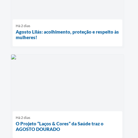
Há 2 dias
Agosto Lilás: acolhimento, proteção e respeito às
mulheres!
Há 2 dias
O Projeto “Laços & Cores” da Saúde traz o
AGOSTO DOURADO