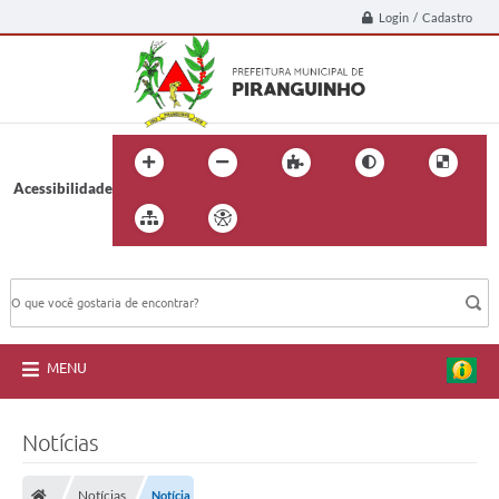
Login / Cadastro
Acessibilidade
BUSCA DO SITE:
MENU
Notícias
Notícias
Notícia