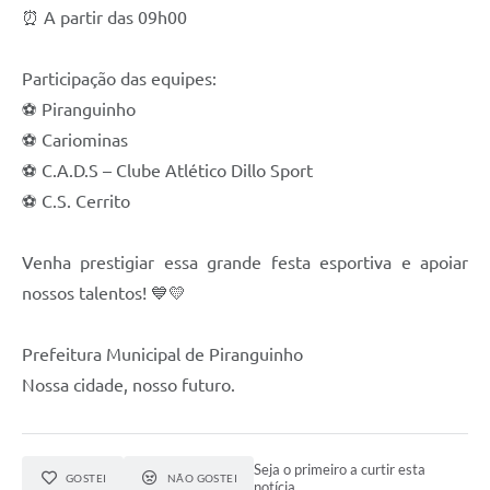
⏰ A partir das 09h00
Participação das equipes:
⚽ Piranguinho
⚽ Cariominas
⚽ C.A.D.S – Clube Atlético Dillo Sport
⚽ C.S. Cerrito
Venha prestigiar essa grande festa esportiva e apoiar
nossos talentos! 💙💛
Prefeitura Municipal de Piranguinho
Nossa cidade, nosso futuro.
Seja o primeiro a curtir esta
GOSTEI
NÃO GOSTEI
notícia.