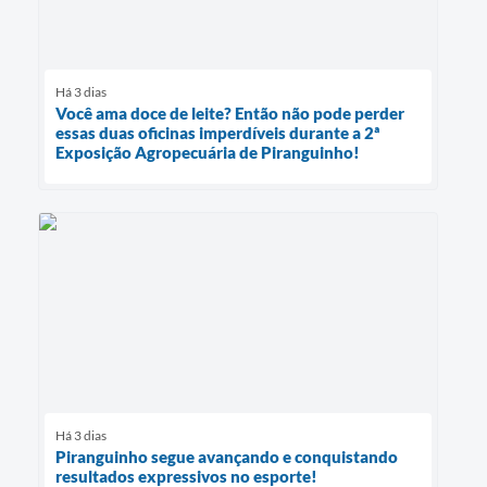
Há 3 dias
Você ama doce de leite? Então não pode perder
essas duas oficinas imperdíveis durante a 2ª
Exposição Agropecuária de Piranguinho!
Há 3 dias
Piranguinho segue avançando e conquistando
resultados expressivos no esporte!