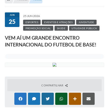
JUN
25 JUN 2026
25
ESPORTES
EVENTOS E ATRAÇÕES
JUVENTUDE
PROMOÇÃO SOCIAL
SAÚDE
UTILIDADE PÚBLICA
VEM AÍ UM GRANDE ENCONTRO
INTERNACIONAL DO FUTEBOL DE BASE!
COMPARTILHAR