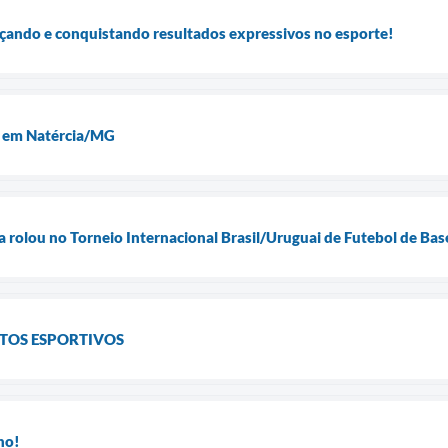
çando e conquistando resultados expressivos no esporte!
e em Natércia/MG
la rolou no Torneio Internacional Brasil/Uruguai de Futebol de Ba
TOS ESPORTIVOS
ho!