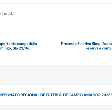
ta notícia.
importante competição
Processo Seletivo Simplificad
omingo, dia 21/06.
reserva e contr
MPEONATO REGIONAL DE FUTEBOL DE CAMPO AMADOR 2026!