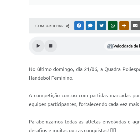
COMPARTILHAR
FACEBOOK
MESSENGER
TWITTER
WHATSAPP
OUTRAS
Velocidade de l
No último domingo, dia 21/06, a Quadra Poliesp
Handebol Feminino.
A competição contou com partidas marcadas por 
equipes participantes, fortalecendo cada vez mai
Parabenizamos todas as atletas envolvidas e ag
desafios e muitas outras conquistas! 🤾‍♀️