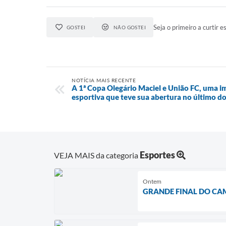
Seja o primeiro a curtir es
GOSTEI
NÃO GOSTEI
NOTÍCIA MAIS RECENTE
A 1ª Copa Olegário Maciel e União FC, uma 
esportiva que teve sua abertura no último d
Esportes
VEJA MAIS da categoria
Ontem
GRANDE FINAL DO CA