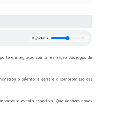
Volume
orte e integração com a realização dos jogos de
monstrou o talento, a garra e o compromisso das
e importante evento esportivo. Que venham novos