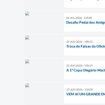
06 JUL 2026 - 11h58
Desafio Pedal dos Amig
29 JUN 2026 - 10h12
Troca de Faixas da Ofic
25 JUN 2026 - 15h15
A 1ª Copa Olegário Maci
25 JUN 2026 - 11h39
VEM AÍ UM GRANDE E