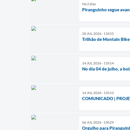
Há 2 dias
Piranguinho segue avan
20 JUL 2026 - 11h55
Trilhão de Montain Bik
14 JUL 2026 - 11h14
No dia 04 de julho, a bo
14 JUL 2026 - 11h13
COMUNICADO | PROJE
06 JUL 2026 - 15h29
Orgulho para Piranguin