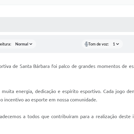
 MÍDIAS
RECEBA NOTÍCIAS
eitura:
Tom de voz:
ortiva de Santa Bárbara foi palco de grandes momentos de esp
muita energia, dedicação e espírito esportivo. Cada jogo de
s o incentivo ao esporte em nossa comunidade.
radecemos a todos que contribuíram para a realização dest