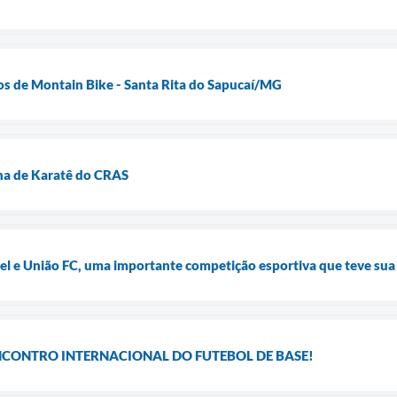
os de Montain Bike - Santa Rita do Sapucaí/MG
ina de Karatê do CRAS
el e União FC, uma importante competição esportiva que teve sua
NCONTRO INTERNACIONAL DO FUTEBOL DE BASE!