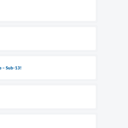
se – Sub-13!