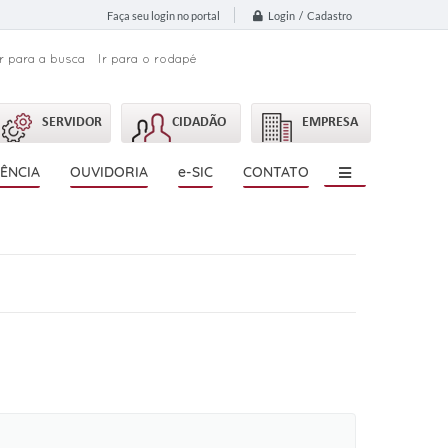
Login / Cadastro
Faça seu login no portal
Ir para a busca
Ir para o rodapé
SERVIDOR
CIDADÃO
EMPRESA
ÊNCIA
OUVIDORIA
e-SIC
CONTATO